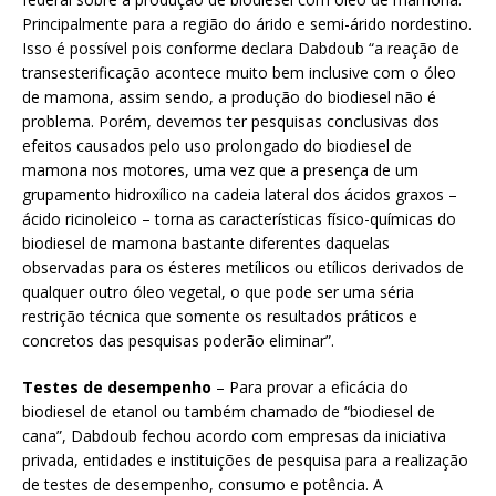
Principalmente para a região do árido e semi-árido nordestino.
Isso é possível pois conforme declara Dabdoub “a reação de
transesterificação acontece muito bem inclusive com o óleo
de mamona, assim sendo, a produção do biodiesel não é
problema. Porém, devemos ter pesquisas conclusivas dos
efeitos causados pelo uso prolongado do biodiesel de
mamona nos motores, uma vez que a presença de um
grupamento hidroxílico na cadeia lateral dos ácidos graxos –
ácido ricinoleico – torna as características físico-químicas do
biodiesel de mamona bastante diferentes daquelas
observadas para os ésteres metílicos ou etílicos derivados de
qualquer outro óleo vegetal, o que pode ser uma séria
restrição técnica que somente os resultados práticos e
concretos das pesquisas poderão eliminar”.
Testes de desempenho
– Para provar a eficácia do
biodiesel de etanol ou também chamado de “biodiesel de
cana”, Dabdoub fechou acordo com empresas da iniciativa
privada, entidades e instituições de pesquisa para a realização
de testes de desempenho, consumo e potência. A