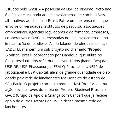
Estudos pelo Brasil – A pesquisa da USP de Ribeirão Preto não
é a única relacionada ao desenvolvimento de combustíveis
alternativos ao diesel no Brasil. Existe uma extensa rede que
envolve universidades, institutos de pesquisa, associações
empresariais, agências reguladoras e de fomento, empresas,
cooperativas e ONGs interessadas no desenvolvimento e na
implantação do biodiesel. Ainda falando de óleos residuais, o
LADETEL mantém um sub-projeto no chamado “Projeto
Biodiesel Brasil” coordenado por Dabdoub, que utiliza os
óleos residuais dos refeitórios universitários (bandejões) da
USP-RP, USP-Pirassununga, ESALQ-Piracicaba, UNESP de
Jaboticabal e USP-Capital, além de grande quantidade de óleo
doado pela rede de lanchonetes Mc Donald’s do estado de
São Paulo. O projeto com esta rede de “fast food” visa uma
ação social através do apóio do Projeto Biodiesel Brasil ao
GACC (Grupo de Apóio à Criança com Câncer) que já recebe
apóio de outros setores da USP e dessa mesma rede de
lanchonetes.