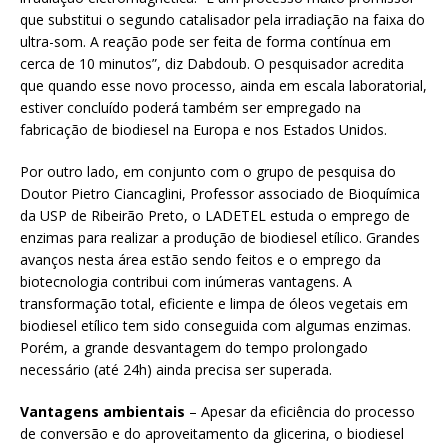
que substitui o segundo catalisador pela irradiação na faixa do
ultra-som. A reação pode ser feita de forma contínua em
cerca de 10 minutos”, diz Dabdoub. O pesquisador acredita
que quando esse novo processo, ainda em escala laboratorial,
estiver concluído poderá também ser empregado na
fabricação de biodiesel na Europa e nos Estados Unidos.
Por outro lado, em conjunto com o grupo de pesquisa do
Doutor Pietro Ciancaglini, Professor associado de Bioquímica
da USP de Ribeirão Preto, o LADETEL estuda o emprego de
enzimas para realizar a produção de biodiesel etílico. Grandes
avanços nesta área estão sendo feitos e o emprego da
biotecnologia contribui com inúmeras vantagens. A
transformação total, eficiente e limpa de óleos vegetais em
biodiesel etílico tem sido conseguida com algumas enzimas.
Porém, a grande desvantagem do tempo prolongado
necessário (até 24h) ainda precisa ser superada.
Vantagens ambientais
– Apesar da eficiência do processo
de conversão e do aproveitamento da glicerina, o biodiesel