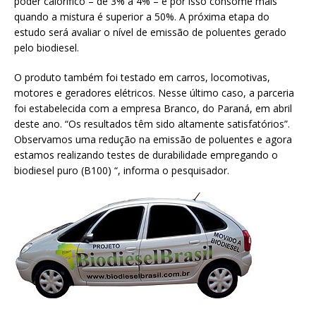
poder calorífico – de 3% a 4% – e por isso consome mais
quando a mistura é superior a 50%. A próxima etapa do
estudo será avaliar o nível de emissão de poluentes gerado
pelo biodiesel.
O produto também foi testado em carros, locomotivas,
motores e geradores elétricos. Nesse último caso, a parceria
foi estabelecida com a empresa Branco, do Paraná, em abril
deste ano. “Os resultados têm sido altamente satisfatórios”.
Observamos uma redução na emissão de poluentes e agora
estamos realizando testes de durabilidade empregando o
biodiesel puro (B100) “, informa o pesquisador.