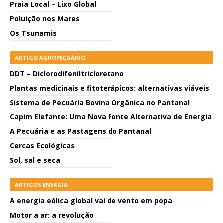
Praia Local – Lixo Global
Poluição nos Mares
Os Tsunamis
ARTIGO AGROPECUÁRIO
DDT – Diclorodifeniltricloretano
Plantas medicinais e fitoterápicos: alternativas viáveis
Sistema de Pecuária Bovina Orgânica no Pantanal
Capim Elefante: Uma Nova Fonte Alternativa de Energia
A Pecuária e as Pastagens do Pantanal
Cercas Ecológicas
Sol, sal e seca
ARTIGOS ENERGIA
A energia eólica global vai de vento em popa
Motor a ar: a revolução