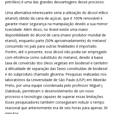
petróleo) é uma das grandes desvantagens desse processo.
Uma alternativa interessante seria a utilização do álcool etílico
(etanol) obtido da cana-de-açúcar, que é 100% renovável e
garante maior segurança na manipulação devido a sua menor
toxicidade. Além disso, no Brasil existe uma maior
disponibilidade do álcool de cana (maior produtor mundial de
etanol), enquanto parte (50% aproximadamente) do metanol
consumido no país para outras finalidades é importado.
Porém, até o presente, esse álcool não podia ser empregado
com eficiência como substituto do metanol, devido à baixa
taxa de conversão dos óleos vegetais em biodiesel e também
à dificuldade de separação das fases constituídas de biodiesel
e do subproduto chamado glicerina. Pesquisas realizadas nos
laboratórios da Universidade de São Paulo (USP) em Ribeirão
Preto, por uma equipe coordenada pelo professor Miguel J.
Dabdoub, permitiram o desenvolvimento de um novo
processo e tecnologia capazes de superar essas limitações.
Esses pesquisadores também conseguiram reduzir o tempo
reacional que anteriormente era de seis horas para apenas 30
minutos.