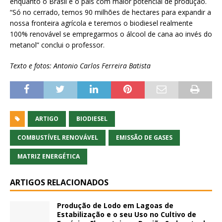
enquanto o Brasil é o país com maior potencial de produção.
“Só no cerrado, temos 90 milhões de hectares para expandir a
nossa fronteira agrícola e teremos o biodiesel realmente
100% renovável se empregarmos o álcool de cana ao invés do
metanol” conclui o professor.
Texto e fotos: Antonio Carlos Ferreira Batista
ARTIGO
BIODIESEL
COMBUSTÍVEL RENOVÁVEL
EMISSÃO DE GASES
MATRIZ ENERGÉTICA
ARTIGOS RELACIONADOS
Produção de Lodo em Lagoas de
Estabilização e o seu Uso no Cultivo de