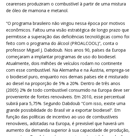
cearenses produziram o combustível à partir de uma mistura
de óleo de mamona e metanol.
“O programa brasileiro não vingou nessa época por motivos
econômicos. Faltou uma visão estratégica de longo prazo que
permitisse a superação das deficiências tecnológicas como foi
feito com o programa do álcool (PROALCOOL)”, conta o
professor Miguel J. Dabdoub. Nos anos 90, países da Europa
começaram a implantar programas de uso do biodiesel.
Atualmente, dois milhões de veículos rodam no continente
com esse combustível. Na Alemanha e na Áustria, emprega-se
o biodiesel puro, enquanto nos demais países ele é misturado
ao diesel na proporção de 5% a 20%. Dentro de três anos
(2005) 2% de todo combustível consumido na Europa deve ser
proveniente de fontes renováveis. Em 2010, esse percentual
subirá para 5,75%. Segundo Dabdoub “Com isso, existe uma
grande possibilidade do Brasil vir a exportar biodiesel”. Em
função das políticas de incentivo ao uso de combustíveis
renováveis, adotadas na Europa, é previsível que haverá um
aumento da demanda superior à sua capacidade de produção,