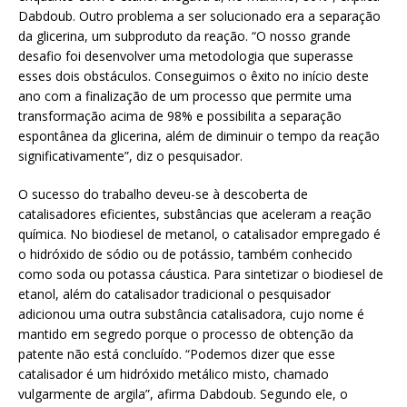
Dabdoub. Outro problema a ser solucionado era a separação
da glicerina, um subproduto da reação. “O nosso grande
desafio foi desenvolver uma metodologia que superasse
esses dois obstáculos. Conseguimos o êxito no início deste
ano com a finalização de um processo que permite uma
transformação acima de 98% e possibilita a separação
espontânea da glicerina, além de diminuir o tempo da reação
significativamente”, diz o pesquisador.
O sucesso do trabalho deveu-se à descoberta de
catalisadores eficientes, substâncias que aceleram a reação
química. No biodiesel de metanol, o catalisador empregado é
o hidróxido de sódio ou de potássio, também conhecido
como soda ou potassa cáustica. Para sintetizar o biodiesel de
etanol, além do catalisador tradicional o pesquisador
adicionou uma outra substância catalisadora, cujo nome é
mantido em segredo porque o processo de obtenção da
patente não está concluído. “Podemos dizer que esse
catalisador é um hidróxido metálico misto, chamado
vulgarmente de argila”, afirma Dabdoub. Segundo ele, o