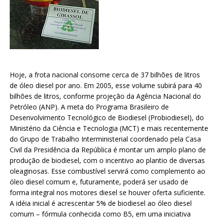
Hoje, a frota nacional consome cerca de 37 bilhões de litros
de óleo diesel por ano. Em 2005, esse volume subirá para 40
bilhões de litros, conforme projeção da Agência Nacional do
Petróleo (ANP). A meta do Programa Brasileiro de
Desenvolvimento Tecnológico de Biodiesel (Probiodiesel), do
Ministério da Ciência e Tecnologia (MCT) e mais recentemente
do Grupo de Trabalho Interministerial coordenado pela Casa
Civil da Presidência da República é montar um amplo plano de
produção de biodiesel, com o incentivo ao plantio de diversas
oleaginosas. Esse combustível servirá como complemento ao
óleo diesel comum e, futuramente, poderá ser usado de
forma integral nos motores diesel se houver oferta suficiente.
A idéia inicial é acrescentar 5% de biodiesel ao óleo diesel
comum – fórmula conhecida como B5, em uma iniciativa