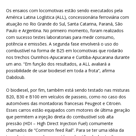
Os ensaios com locomotivas estão sendo executados pela
América Latina Logística (ALL), concessionária ferroviária com
atuação no Rio Grande do Sul, Santa Catarina, Paraná, São
Paulo e Argentina. No primeiro momento, foram realizados
com sucesso testes laboratoriais para medir consumo,
potência e emissões. A segunda fase envolverá o uso do
combustível na forma de B25 em locomotivas que rodarão
nos trechos Ourinhos-Apucarana e Curitiba-Apucarana durante
um ano. “Em função dos resultados, a ALL avaliará a
possibilidade de usar biodiesel em toda a frota”, afirma
Dabdoub.
O biodiesel, por fim, também está sendo testado nas misturas
B20, B30 e B100 em veículos de passeio, como no caso dos
automóveis das montadoras francesas Peugeot e Citroën.
Esses carros estão equipados com motores de última geração
que permitem a injeção direta do combustível sob alta
pressão (HDI – High Direct Injection Fuel) comumente
chamados de “Common feed Rail”. Para se ter uma idéia da