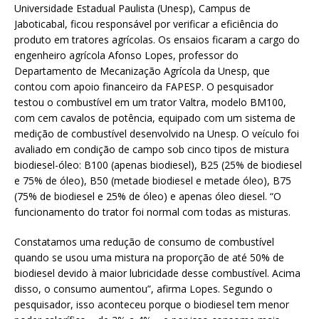
Universidade Estadual Paulista (Unesp), Campus de
Jaboticabal, ficou responsável por verificar a eficiência do
produto em tratores agrícolas. Os ensaios ficaram a cargo do
engenheiro agrícola Afonso Lopes, professor do
Departamento de Mecanização Agrícola da Unesp, que
contou com apoio financeiro da FAPESP. O pesquisador
testou o combustível em um trator Valtra, modelo BM100,
com cem cavalos de potência, equipado com um sistema de
medição de combustível desenvolvido na Unesp. O veículo foi
avaliado em condição de campo sob cinco tipos de mistura
biodiesel-óleo: B100 (apenas biodiesel), B25 (25% de biodiesel
e 75% de óleo), B50 (metade biodiesel e metade óleo), B75
(75% de biodiesel e 25% de óleo) e apenas óleo diesel. “O
funcionamento do trator foi normal com todas as misturas.
Constatamos uma redução de consumo de combustível
quando se usou uma mistura na proporção de até 50% de
biodiesel devido à maior lubricidade desse combustível. Acima
disso, o consumo aumentou”, afirma Lopes. Segundo o
pesquisador, isso aconteceu porque o biodiesel tem menor