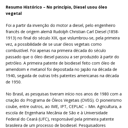
Resumo Histórico – No princípio, Diesel usou óleo
vegetal
Foi a partir da invenção do motor a diesel, pelo engenheiro
francês de origem alemã Rudolph Christian Carl Diesel (1858-
1913) no final do século XIX, que vislumbrou-se, pela primeira
vez, a possibilidade de se usar óleos vegetais como
combustível. Foi apenas na primeira década do século
passado que o óleo diesel passou a ser produzido à partir do
petróleo. A primeira patente de biodiesel feito com óleo de
amendoim e metanol foi depositada no Japão na década de
1940, seguida de outras três patentes americanas na década
de 1950.
No Brasil, as pesquisas tiveram início nos anos de 1980 com a
criação do Programa de Óleos Vegetais (OVEG). O pioneirismo
coube, entre outros, ao IME, IPT, CEPLAC – Min. Agricultura, a
escola de Engenharia Mecânia de São e à Universidade
Federal do Ceará (UFC), responsável pela primeira patente
brasileira de um processo de biodiesel. Pesquisadores