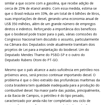
similar a que ocorre com a gasolina, que recebe adição de
cerca de 25% de etanol anidro. Com essa medida, estima-se
que o Brasil reduza em 33%, de um total de 6 bilhões de litros,
suas importações de diesel, gerando uma economia anual de
US$ 350 milhões, além de um grande número de empregos
diretos e indiretos. Reforçando a importância dos benefícios
que o biodiesel pode trazer para o país, várias comissões do
Congresso Nacional tem discutido o assunto, particularmente
na Câmara dos Deputados onde atualmente tramitam dois
projetos de Lei para a implantação do biodiesel. Um do
Deputado Mendes Thame do PSBD-SP e o outro do
Deputado Rubens Otoni do PT-GO.
Mesmo que o país alcance a auto-suficiência em petróleo nos
próximos anos, será preciso continuar importando diesel. O
problema é que o óleo extraído das profundezas marítimas da
costa brasileira tem qualidade inadequada para a produção do
combustível diesel. Na maior parte das jazidas, principalmente,
a da Bacia de Campos, o petróleo é do tipo pesado,
caracterizado por ainda não ter completado seu ciclo de