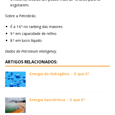
esgotarem.
Sobre a Petrobrás:
É a 14.ª no ranking das maiores
9.ª em capacidade de refino
8.ª em lucro líquido
Dados da Petroleum Inteligency.
ARTIGOS RELACIONADOS:
Energia do Hidrogênio – O que é?
Energia Geotérmica – O que é?