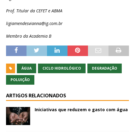
Prof. Titular da CEFET e ABMA
ligiamendesvianna@ig.com.br
Membro da Academia B
ÁGUA
CICLO HIDROLÓGICO
DEGRADAÇÃO
POLUIÇÃO
ARTIGOS RELACIONADOS
Iniciativas que reduzem o gasto com água