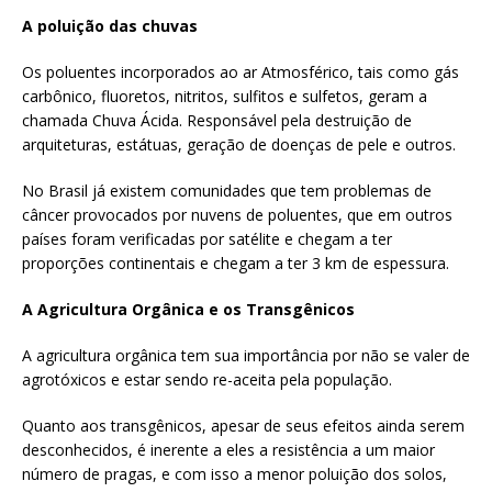
A poluição das chuvas
Os poluentes incorporados ao ar Atmosférico, tais como gás
carbônico, fluoretos, nitritos, sulfitos e sulfetos, geram a
chamada Chuva Ácida. Responsável pela destruição de
arquiteturas, estátuas, geração de doenças de pele e outros.
No Brasil já existem comunidades que tem problemas de
câncer provocados por nuvens de poluentes, que em outros
países foram verificadas por satélite e chegam a ter
proporções continentais e chegam a ter 3 km de espessura.
A Agricultura Orgânica e os Transgênicos
A agricultura orgânica tem sua importância por não se valer de
agrotóxicos e estar sendo re-aceita pela população.
Quanto aos transgênicos, apesar de seus efeitos ainda serem
desconhecidos, é inerente a eles a resistência a um maior
número de pragas, e com isso a menor poluição dos solos,