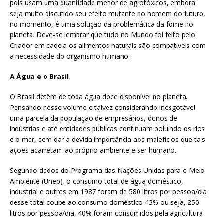
pois usam uma quantidade menor de agrotóxicos, embora
seja muito discutido seu efeito mutante no homem do futuro,
no momento, é uma solução da problemática da fome no
planeta. Deve-se lembrar que tudo no Mundo foi feito pelo
Criador em cadeia os alimentos naturais são compatíveis com
a necessidade do organismo humano.
A Água e o Brasil
O Brasil detêm de toda água doce disponível no planeta.
Pensando nesse volume e talvez considerando inesgotável
uma parcela da população de empresários, donos de
indústrias e até entidades publicas continuam poluindo os rios
e o mar, sem dar a devida importância aos malefícios que tais
ações acarretam ao próprio ambiente e ser humano.
Segundo dados do Programa das Nações Unidas para o Meio
Ambiente (Unep), o consumo total de água doméstico,
industrial e outros em 1987 foram de 580 litros por pessoa/dia
desse total coube ao consumo doméstico 43% ou seja, 250
litros por pessoa/dia, 40% foram consumidos pela agricultura