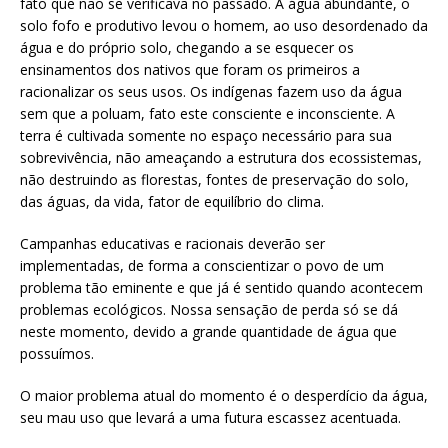
fato que não se verificava no passado. A água abundante, o
solo fofo e produtivo levou o homem, ao uso desordenado da
água e do próprio solo, chegando a se esquecer os
ensinamentos dos nativos que foram os primeiros a
racionalizar os seus usos. Os indígenas fazem uso da água
sem que a poluam, fato este consciente e inconsciente. A
terra é cultivada somente no espaço necessário para sua
sobrevivência, não ameaçando a estrutura dos ecossistemas,
não destruindo as florestas, fontes de preservação do solo,
das águas, da vida, fator de equilíbrio do clima.
Campanhas educativas e racionais deverão ser
implementadas, de forma a conscientizar o povo de um
problema tão eminente e que já é sentido quando acontecem
problemas ecológicos. Nossa sensação de perda só se dá
neste momento, devido a grande quantidade de água que
possuímos.
O maior problema atual do momento é o desperdício da água,
seu mau uso que levará a uma futura escassez acentuada.