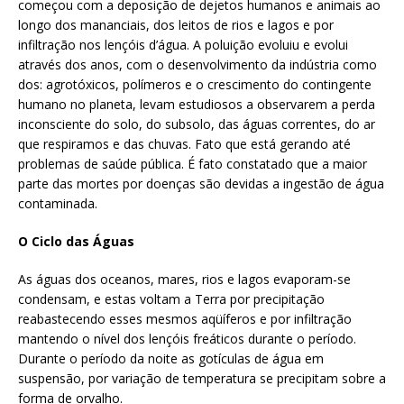
começou com a deposição de dejetos humanos e animais ao
longo dos mananciais, dos leitos de rios e lagos e por
infiltração nos lençóis d’água. A poluição evoluiu e evolui
através dos anos, com o desenvolvimento da indústria como
dos: agrotóxicos, polímeros e o crescimento do contingente
humano no planeta, levam estudiosos a observarem a perda
inconsciente do solo, do subsolo, das águas correntes, do ar
que respiramos e das chuvas. Fato que está gerando até
problemas de saúde pública. É fato constatado que a maior
parte das mortes por doenças são devidas a ingestão de água
contaminada.
O Ciclo das Águas
As águas dos oceanos, mares, rios e lagos evaporam-se
condensam, e estas voltam a Terra por precipitação
reabastecendo esses mesmos aqüíferos e por infiltração
mantendo o nível dos lençóis freáticos durante o período.
Durante o período da noite as gotículas de água em
suspensão, por variação de temperatura se precipitam sobre a
forma de orvalho.