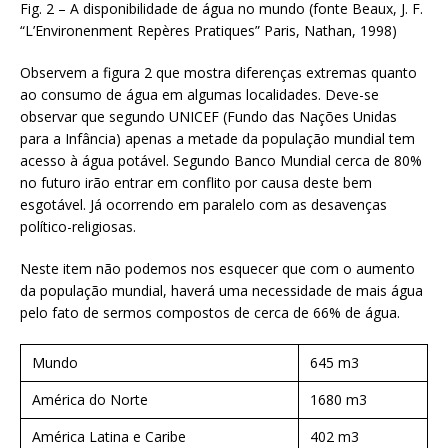
Fig. 2 – A disponibilidade de água no mundo (fonte Beaux, J. F.
“L’Environenment Repères Pratiques” Paris, Nathan, 1998)
Observem a figura 2 que mostra diferenças extremas quanto
ao consumo de água em algumas localidades. Deve-se
observar que segundo UNICEF (Fundo das Nações Unidas
para a Infância) apenas a metade da população mundial tem
acesso à água potável. Segundo Banco Mundial cerca de 80%
no futuro irão entrar em conflito por causa deste bem
esgotável. Já ocorrendo em paralelo com as desavenças
político-religiosas.
Neste item não podemos nos esquecer que com o aumento
da população mundial, haverá uma necessidade de mais água
pelo fato de sermos compostos de cerca de 66% de água.
Mundo
645 m3
América do Norte
1680 m3
América Latina e Caribe
402 m3