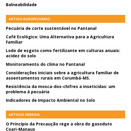
Balneabilidade
ARTIGO AGROPECUÁRIO
Pecuária de corte sustentável no Pantanal
Café Ecológico: Uma Alternativa para a Agricultura
Familiar
Lodo de esgoto como fertilizante em culturas anuais:
acidez do solo
Monitoramento do clima no Pantanal
Considerações iniciais sobre a agricultura familiar de
assentamentos rurais em Corumbá-MS.
Resistência da mosca-dos-chifres a inseticidas: um
problema à pecuária
Indicadores de Impacto Ambiental no Solo
ARTIGOS ENERGIA
O Princípio da Precaução rege a obra do gasoduto
Coari-Manaus