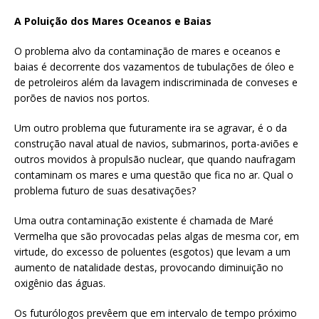
A Poluição dos Mares Oceanos e Baias
O problema alvo da contaminação de mares e oceanos e
baias é decorrente dos vazamentos de tubulações de óleo e
de petroleiros além da lavagem indiscriminada de conveses e
porões de navios nos portos.
Um outro problema que futuramente ira se agravar, é o da
construção naval atual de navios, submarinos, porta-aviões e
outros movidos à propulsão nuclear, que quando naufragam
contaminam os mares e uma questão que fica no ar. Qual o
problema futuro de suas desativações?
Uma outra contaminação existente é chamada de Maré
Vermelha que são provocadas pelas algas de mesma cor, em
virtude, do excesso de poluentes (esgotos) que levam a um
aumento de natalidade destas, provocando diminuição no
oxigênio das águas.
Os futurólogos prevêem que em intervalo de tempo próximo