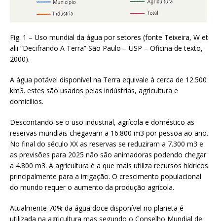
Fig. 1 – Uso mundial da água por setores (fonte Teixeira, W et
alii “Decifrando A Terra” São Paulo – USP – Oficina de texto,
2000).
A água potável disponível na Terra equivale à cerca de 12.500
km3. estes são usados pelas indústrias, agricultura e
domicílios.
Descontando-se o uso industrial, agrícola e doméstico as
reservas mundiais chegavam a 16.800 m3 por pessoa ao ano.
No final do século XX as reservas se reduziram a 7.300 m3 e
as previsões para 2025 não são animadoras podendo chegar
a 4.800 m3. A agricultura é a que mais utiliza recursos hídricos
principalmente para a irrigação. O crescimento populacional
do mundo requer o aumento da produção agrícola.
Atualmente 70% da água doce disponível no planeta é
utilizada na agricultura mas segundo o Conselho Mundial de