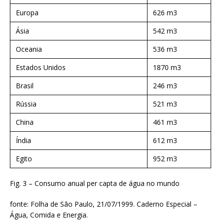
Europa
626 m3
Ásia
542 m3
Oceania
536 m3
Estados Unidos
1870 m3
Brasil
246 m3
Rússia
521 m3
China
461 m3
Índia
612 m3
Egito
952 m3
Fig. 3 – Consumo anual per capta de água no mundo
fonte: Folha de São Paulo, 21/07/1999. Caderno Especial –
Água, Comida e Energia.