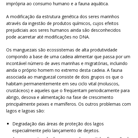
imprópria ao consumo humano e a fauna aquática.
A modificação da estrutura genética dos seres marinhos
através da ingestão de produtos químicos, cujos efeitos
prejudiciais aos seres humanos ainda são desconhecidos
pode acarretar até modificações no DNA.
Os manguezais são ecossistemas de alta produtividade
compondo a base de uma cadeia alimentar que passa por um
incontável número de aves marinhas e migratórias, incluindo
ainda o próprio homem no extremo desta cadeia. A fauna
associada ao manguezal consiste de dois grupos os que o
habitam permanentemente em seu ciclo vital (moluscos,
crustáceos) e aqueles que o freqüentam periodicamente para
abrigo, desova e alimentação na fase de crescimento
principalmente peixes e mamíferos. Os outros problemas com
lagos e lagoas são:
Degradação das áreas de proteção dos lagos
especialmente pelo lançamento de dejetos.