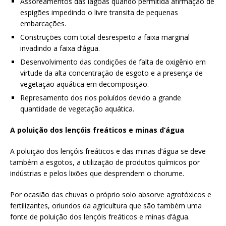
Assoreamentos das lagoas quando permitida afirmação de
espigões impedindo o livre transita de pequenas
embarcações.
Construções com total desrespeito a faixa marginal
invadindo a faixa d’água.
Desenvolvimento das condições de falta de oxigênio em
virtude da alta concentração de esgoto e a presença de
vegetação aquática em decomposição.
Represamento dos rios poluídos devido a grande
quantidade de vegetação aquática.
A poluição dos lençóis freáticos e minas d’água
A poluição dos lençóis freáticos e das minas d’água se deve
também a esgotos, a utilização de produtos químicos por
indústrias e pelos lixões que desprendem o chorume.
Por ocasião das chuvas o próprio solo absorve agrotóxicos e
fertilizantes, oriundos da agricultura que são também uma
fonte de poluição dos lençóis freáticos e minas d’água.