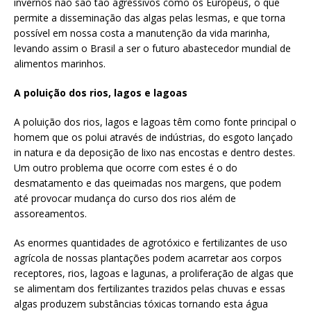
invernos não são tão agressivos como os Europeus, o que
permite a disseminação das algas pelas lesmas, e que torna
possível em nossa costa a manutenção da vida marinha,
levando assim o Brasil a ser o futuro abastecedor mundial de
alimentos marinhos.
A poluição dos rios, lagos e lagoas
A poluição dos rios, lagos e lagoas têm como fonte principal o
homem que os polui através de indústrias, do esgoto lançado
in natura e da deposição de lixo nas encostas e dentro destes.
Um outro problema que ocorre com estes é o do
desmatamento e das queimadas nos margens, que podem
até provocar mudança do curso dos rios além de
assoreamentos.
As enormes quantidades de agrotóxico e fertilizantes de uso
agrícola de nossas plantações podem acarretar aos corpos
receptores, rios, lagoas e lagunas, a proliferação de algas que
se alimentam dos fertilizantes trazidos pelas chuvas e essas
algas produzem substâncias tóxicas tornando esta água