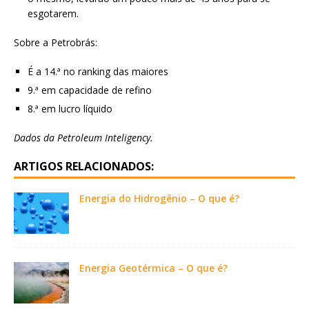
esgotarem.
Sobre a Petrobrás:
É a 14.ª no ranking das maiores
9.ª em capacidade de refino
8.ª em lucro líquido
Dados da Petroleum Inteligency.
ARTIGOS RELACIONADOS:
Energia do Hidrogênio – O que é?
Energia Geotérmica – O que é?