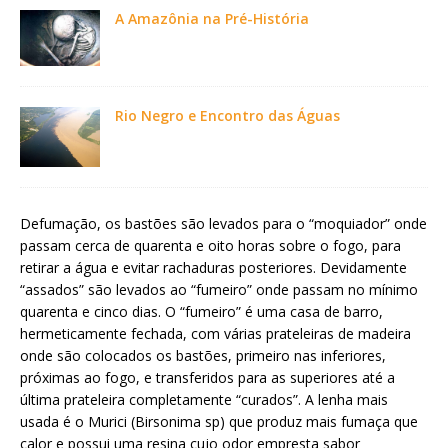
A Amazônia na Pré-História
Rio Negro e Encontro das Águas
Defumação, os bastões são levados para o “moquiador” onde
passam cerca de quarenta e oito horas sobre o fogo, para
retirar a água e evitar rachaduras posteriores. Devidamente
“assados” são levados ao “fumeiro” onde passam no mínimo
quarenta e cinco dias. O “fumeiro” é uma casa de barro,
hermeticamente fechada, com várias prateleiras de madeira
onde são colocados os bastões, primeiro nas inferiores,
próximas ao fogo, e transferidos para as superiores até a
última prateleira completamente “curados”. A lenha mais
usada é o Murici (Birsonima sp) que produz mais fumaça que
calor e possui uma resina cujo odor empresta sabor