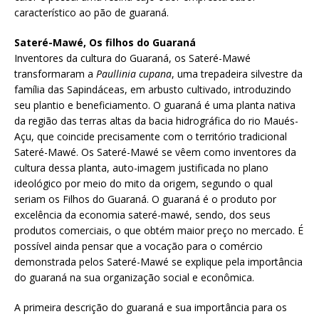
característico ao pão de guaraná.
Sateré-Mawé, Os filhos do Guaraná
Inventores da cultura do Guaraná, os Sateré-Mawé
transformaram a
Paullinia cupana
, uma trepadeira silvestre da
família das Sapindáceas, em arbusto cultivado, introduzindo
seu plantio e beneficiamento. O guaraná é uma planta nativa
da região das terras altas da bacia hidrográfica do rio Maués-
Açu, que coincide precisamente com o território tradicional
Sateré-Mawé. Os Sateré-Mawé se vêem como inventores da
cultura dessa planta, auto-imagem justificada no plano
ideológico por meio do mito da origem, segundo o qual
seriam os Filhos do Guaraná. O guaraná é o produto por
excelência da economia sateré-mawé, sendo, dos seus
produtos comerciais, o que obtém maior preço no mercado. É
possível ainda pensar que a vocação para o comércio
demonstrada pelos Sateré-Mawé se explique pela importância
do guaraná na sua organização social e econômica.
A primeira descrição do guaraná e sua importância para os