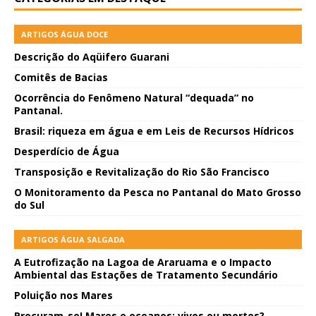
ARTIGOS ÁGUA DOCE
Descrição do Aqüifero Guarani
Comitês de Bacias
Ocorrência do Fenômeno Natural “dequada” no
Pantanal.
Brasil: riqueza em água e em Leis de Recursos Hídricos
Desperdício de Água
Transposição e Revitalização do Rio São Francisco
O Monitoramento da Pesca no Pantanal do Mato Grosso
do Sul
ARTIGOS ÁGUA SALGADA
A Eutrofização na Lagoa de Araruama e o Impacto
Ambiental das Estações de Tratamento Secundário
Poluição nos Mares
Procuram-se! Mares e oceanos: vivos ou mortos?