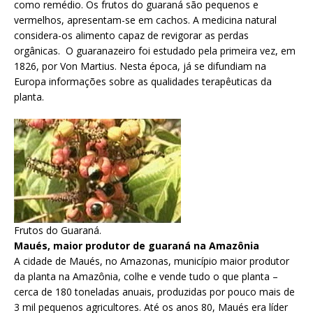
como remédio. Os frutos do guaraná são pequenos e
vermelhos, apresentam-se em cachos. A medicina natural
considera-os alimento capaz de revigorar as perdas
orgânicas. O guaranazeiro foi estudado pela primeira vez, em
1826, por Von Martius. Nesta época, já se difundiam na
Europa informações sobre as qualidades terapêuticas da
planta.
Frutos do Guaraná.
Maués, maior produtor de guaraná na Amazônia
A cidade de Maués, no Amazonas, município maior produtor
da planta na Amazônia, colhe e vende tudo o que planta –
cerca de 180 toneladas anuais, produzidas por pouco mais de
3 mil pequenos agricultores. Até os anos 80, Maués era líder