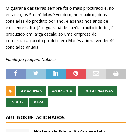
O guaraná das terras sempre foi o mais procurado e, no
entanto, os Sateré-Mawé vendem, no máximo, duas
toneladas do produto por ano, e apenas nos anos de
excelente safra. Já o guaraná de Luzéia, muito inferior, é
produzido em larga escala; só uma empresa de
comercialização do produto em Maués afirma vender 40
toneladas anuais
Fundação Joaquim Nabuco
AMAZONAS
AMAZÔNIA
FRUTAS NATIVAS
ÍNDIOS
PARÁ
ARTIGOS RELACIONADOS
Núcleos de Educação Ambiental –