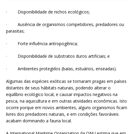
·
Disponibilidade de nichos ecológicos;
·
Ausência de organismos competidores, predadores ou
parasitas;
·
Forte influência antropogênica;
·
Disponibilidade de substratos duros artificiais; e
·
Ambientes protegidos (baías, estuários, enseadas).
Algumas das espécies exóticas se tornaram pragas em países
distantes de seus hábitats naturais, podendo alterar o
equilíbrio ecológico local, e causar impactos negativos na
pesca, na aquicultura e em outras atividades econômicas. Isto
ocorre porque em novos ambientes, alguns organismos ficam
livres dos predadores naturais, e em condições favoráveis
acabam dominando a fauna local.
A International Maritime Organization da ONU estima que em