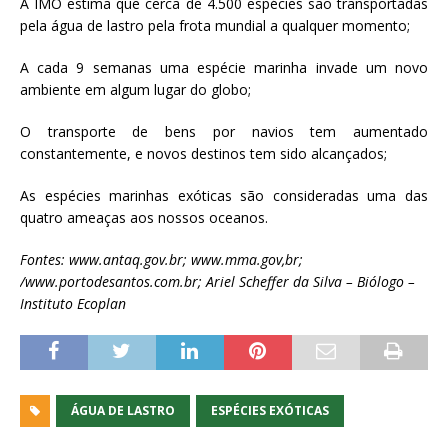
A IMO estima que cerca de 4.500 espécies são transportadas
pela água de lastro pela frota mundial a qualquer momento;
A cada 9 semanas uma espécie marinha invade um novo
ambiente em algum lugar do globo;
O transporte de bens por navios tem aumentado
constantemente, e novos destinos tem sido alcançados;
As espécies marinhas exóticas são consideradas uma das
quatro ameaças aos nossos oceanos.
Fontes: www.antaq.gov.br; www.mma.gov,br;
/www.portodesantos.com.br; Ariel Scheffer da Silva – Biólogo –
Instituto Ecoplan
ÁGUA DE LASTRO
ESPÉCIES EXÓTICAS