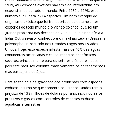
1939, 497 espécies exóticas haviam sido introduzidas em
ecossistemas de todo o mundo. Entre 1980 e 1998, esse
número subiu para 2.214 espécies. Um bom exemplo de
organismo exótico que foi transportado pelos ambientes
costeiros de todo mundo é o vibrião colérico, que foi um
grande problema nas décadas de 70 e 80, que ainda afeta a
Índia. Outro invasor conhecido é o mexilhão zebra (Dreissena
polymopha) introduzido nos Grandes Lagos nos Estados
Unidos. Hoje, esta espécie infesta mais de 40% das águas
continentais americanas e causa impactos econômicos
severos, principalmente para os setores elétrico e industrial,
pois este molusco coloniza massivamente os encanamentos
e as passagens de água.
Para se ter idéia da gravidade dos problemas com espécies
exóticas, estima-se que somente os Estados Unidos tem o
prejuízo de 138 milhões de dólares por ano, incluindo-se os
prejuízos e gastos com controles de espécies exóticas
aquáticas e terrestres.