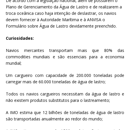
De acordo com a legislação nacional, além de possuírem o
Plano de Gerenciamento da Água de Lastro e de realizarem a
troca oceânica caso haja intenção de deslastrar, os navios
devem fornecer à Autoridade Marítima e à ANVISA o
Formulário sobre Água de Lastro devidamente preenchido.
Curiosidades:
Navios mercantes transportam mais que 80% das
commodities mundiais e são essenciais para a economia
mundial;
Um cargueiro com capacidade de 200.000 toneladas pode
carregar mais de 60.000 toneladas de água de lastro;
Todos os navios cargueiros necessitam da água de lastro e
não existem produtos substitutos para o lastreamento;
A IMO estima que 12 bilhões de toneladas de água de lastro
são transportadas anualmente ao redor do mundo;