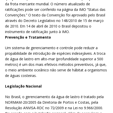
da frota mercante mundial. O número atualizado de
ratificações pode ser conferido na página da IMO
“Status das
Convenções.”
O texto da Convenção foi aprovado pelo Brasil
através do Decreto Legislativo no 148/2010 de 15 de março
de 2010. Em 14 de abril de 2010 o Brasil depositou o
instrumento de ratificação junto à IMO.
Prevenção e Tratamento
Um sistema de gerenciamento e controle pode reduzir a
propabilidade de introdução de espécies indesejáveis. A troca
de água de lastro em alto-mar (profundidade superior a 500
metros) é um dos mais efetivos métodos preventivos, já que,
o meio ambiente oceânico não serve de hábitat a organismos
de águas costeiras.
Legislação Nacional
No Brasil, o gerenciamento da água de lastro é tratado pela
NORMAM-20/2005 da Diretoria de Portos e Costas, pela
Resolução ANVISA-RDC no 72/2009 e na Lei no 9.966/2000.