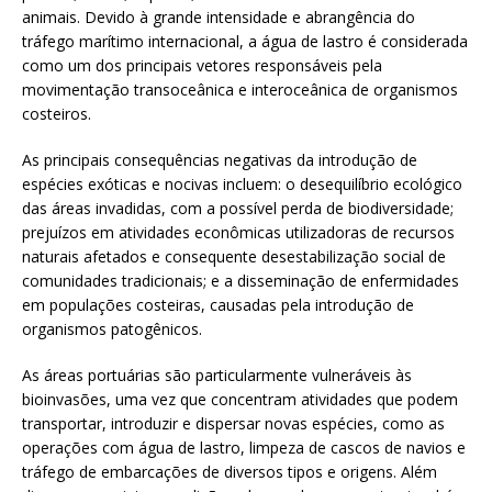
animais. Devido à grande intensidade e abrangência do
tráfego marítimo internacional, a água de lastro é considerada
como um dos principais vetores responsáveis pela
movimentação transoceânica e interoceânica de organismos
costeiros.
As principais consequências negativas da introdução de
espécies exóticas e nocivas incluem: o desequilíbrio ecológico
das áreas invadidas, com a possível perda de biodiversidade;
prejuízos em atividades econômicas utilizadoras de recursos
naturais afetados e consequente desestabilização social de
comunidades tradicionais; e a disseminação de enfermidades
em populações costeiras, causadas pela introdução de
organismos patogênicos.
As áreas portuárias são particularmente vulneráveis às
bioinvasões, uma vez que concentram atividades que podem
transportar, introduzir e dispersar novas espécies, como as
operações com água de lastro, limpeza de cascos de navios e
tráfego de embarcações de diversos tipos e origens. Além