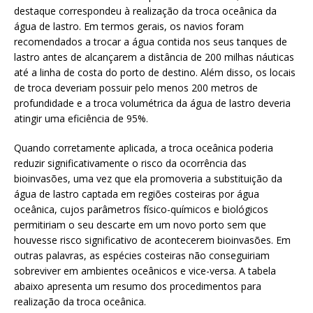
destaque correspondeu à realização da troca oceânica da
água de lastro. Em termos gerais, os navios foram
recomendados a trocar a água contida nos seus tanques de
lastro antes de alcançarem a distância de 200 milhas náuticas
até a linha de costa do porto de destino. Além disso, os locais
de troca deveriam possuir pelo menos 200 metros de
profundidade e a troca volumétrica da água de lastro deveria
atingir uma eficiência de 95%.
Quando corretamente aplicada, a troca oceânica poderia
reduzir significativamente o risco da ocorrência das
bioinvasões, uma vez que ela promoveria a substituição da
água de lastro captada em regiões costeiras por água
oceânica, cujos parâmetros físico-químicos e biológicos
permitiriam o seu descarte em um novo porto sem que
houvesse risco significativo de acontecerem bioinvasões. Em
outras palavras, as espécies costeiras não conseguiriam
sobreviver em ambientes oceânicos e vice-versa. A tabela
abaixo apresenta um resumo dos procedimentos para
realização da troca oceânica.