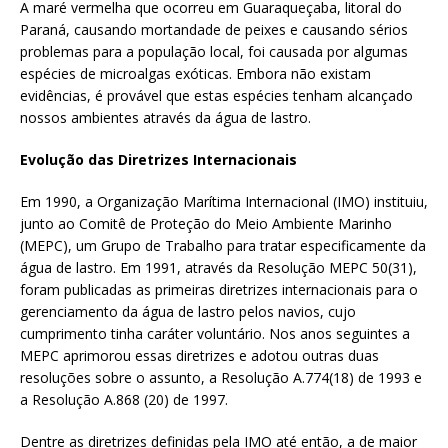
A maré vermelha que ocorreu em Guaraqueçaba, litoral do
Paraná, causando mortandade de peixes e causando sérios
problemas para a população local, foi causada por algumas
espécies de microalgas exóticas. Embora não existam
evidências, é provável que estas espécies tenham alcançado
nossos ambientes através da água de lastro.
Evolução das Diretrizes Internacionais
Em 1990, a Organização Marítima Internacional (IMO) instituiu,
junto ao Comitê de Proteção do Meio Ambiente Marinho
(MEPC), um Grupo de Trabalho para tratar especificamente da
água de lastro. Em 1991, através da Resolução MEPC 50(31),
foram publicadas as primeiras diretrizes internacionais para o
gerenciamento da água de lastro pelos navios, cujo
cumprimento tinha caráter voluntário. Nos anos seguintes a
MEPC aprimorou essas diretrizes e adotou outras duas
resoluções sobre o assunto, a Resolução A.774(18) de 1993 e
a Resolução A.868 (20) de 1997.
Dentre as diretrizes definidas pela IMO até então, a de maior