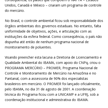
Unidos, Canadá e México – criaram um programa de controle
do mercúrio.
No Brasil, o controle ambiental ficou sob responsabilidade dos
órgãos ambientais dos governos estaduais. No entanto, falta
uniformidade de objetivos, ações, e articulação com as
instituições da esfera federal. Como conseqüência, o país não
dispunha até então de nenhum programa nacional de
monitoramento de poluentes.
Visando preencher esta lacuna a Diretoria de Licenciamento e
Qualidade Ambiental do IBAMA, com apoio do CNPq, criou o
PROGRAMA MERCÚRIO – PROMER, Programa Nacional de
Controle e Monitoramento de Mercúrio na Amazônia e no
Pantanal, com a assessoria de 90% dos especialistas
brasileiros em mercúrio. O PROMER foi lançado oficialmente,
pelo IBAMA, no dia 31 de agosto de 2001. A coordenação
técnica do Programa ficou com a UNICAMP e a UFRJ, sob a
coordenação institucional e administrativa do IBAMA.