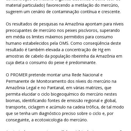
material particulado) favorecendo a metilação do mercúrio,
sugerem um cenário de contaminação contínua e crescente.
Os resultados de pesquisas na Amazônia apontam para níveis
preocupantes de mercúrio nos peixes piscívoros, superando
em média os limites máximos permitidos para consumo
humano estabelecidos pela OMS. Como conseqüência deste
resultado é também elevada a concentração de Hg em
amostras de cabelo da população ribeirinha da Amazônia em
cuja dieta o consumo do peixe é predominante.
O PROMER pretende montar uma Rede Nacional e
Permanente de Monitoramento dos níveis do mercúrio na
Amazônia Legal e no Pantanal, em várias matrizes, que
permita elucidar o ciclo biogeoquímico do mercúrio nestes
biomas, identificando fontes de emissão regional e global,
transporte, ciclagem e acúmulo na cadeia trófica, de tal modo
que se tenha um diagnóstico preciso sobre o ciclo e, por
conseguinte, a ecotoxicologia do mercúrio.