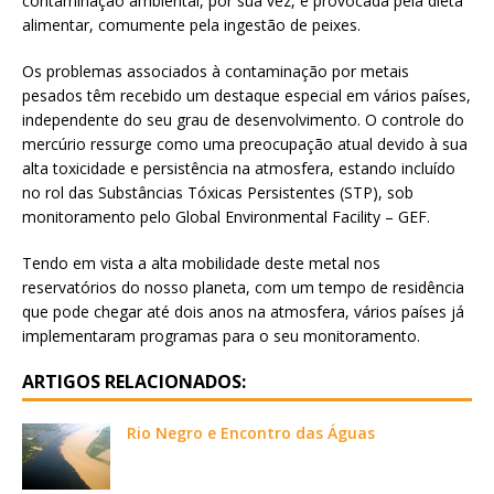
contaminação ambiental, por sua vez, é provocada pela dieta
alimentar, comumente pela ingestão de peixes.
Os problemas associados à contaminação por metais
pesados têm recebido um destaque especial em vários países,
independente do seu grau de desenvolvimento. O controle do
mercúrio ressurge como uma preocupação atual devido à sua
alta toxicidade e persistência na atmosfera, estando incluído
no rol das Substâncias Tóxicas Persistentes (STP), sob
monitoramento pelo Global Environmental Facility – GEF.
Tendo em vista a alta mobilidade deste metal nos
reservatórios do nosso planeta, com um tempo de residência
que pode chegar até dois anos na atmosfera, vários países já
implementaram programas para o seu monitoramento.
ARTIGOS RELACIONADOS:
Rio Negro e Encontro das Águas