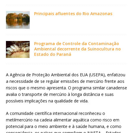
Principais afluentes do Rio Amazonas
Programa de Controle da Contaminação
Ambiental decorrente da Suinocultura no
Estado do Paraná
A Agência de Proteção Ambiental dos EUA (USEPA), enfatizou
a necessidade de se regular emissões de mercúrio frente aos
riscos que o mesmo apresenta. O programa similar canadense
avalia o transporte de mercúrio à longa distância e suas
possíveis implicações na qualidade de vida.
A comunidade científica internacional reconheceu o
metilmercúrio na cadeia alimentar aquática como risco em
potencial para o meio ambiente e à saúde humana, e como
conseqüência, os países que compõem o NAFTA – Estados