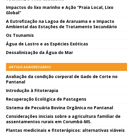
Impactos do lixo marinho e Ação “Praia Local, Lixo
Global”
A Eutrofização na Lagoa de Araruama e o Impacto
Ambiental das Estações de Tratamento Secundário
Os Tsunamis
Água de Lastro e as Espécies Exóticas
Dessalinização da Água do Mar
ARTIGO AGROPECUÁRIO
Avaliação da condição corporal de Gado de Corte no
Pantanal
Introdução à Fitoterapia
Recuperação Ecológica de Pastagens
Sistema de Pecuária Bovina Orgânica no Pantanal
Considerações iniciais sobre a agricultura familiar de
assentamentos rurais em Corumbá-MS.
Plantas medicinais e fitoterápicos: alternativas viáveis