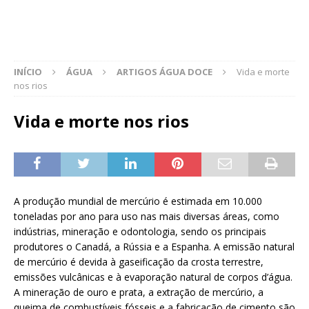
INÍCIO
ÁGUA
ARTIGOS ÁGUA DOCE
Vida e morte
nos rios
Vida e morte nos rios
A produção mundial de mercúrio é estimada em 10.000
toneladas por ano para uso nas mais diversas áreas, como
indústrias, mineração e odontologia, sendo os principais
produtores o Canadá, a Rússia e a Espanha. A emissão natural
de mercúrio é devida à gaseificação da crosta terrestre,
emissões vulcânicas e à evaporação natural de corpos d’água.
A mineração de ouro e prata, a extração de mercúrio, a
queima de combustíveis fósseis e a fabricação de cimento são