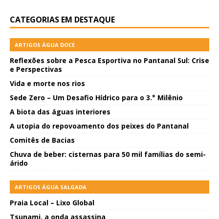
CATEGORIAS EM DESTAQUE
ARTIGOS ÁGUA DOCE
Reflexões sobre a Pesca Esportiva no Pantanal Sul: Crise
e Perspectivas
Vida e morte nos rios
Sede Zero – Um Desafio Hídrico para o 3.° Milênio
A biota das águas interiores
A utopia do repovoamento dos peixes do Pantanal
Comitês de Bacias
Chuva de beber: cisternas para 50 mil famílias do semi-
árido
ARTIGOS ÁGUA SALGADA
Praia Local – Lixo Global
Tsunami, a onda assassina