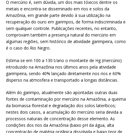
O mercúrio é, sem dúvida, um dos mais tóxicos dentre os
metais e encontra-se disseminado em rios e solos da
Amazônia, em grande parte devido à sua utilização na
recuperação do ouro em garimpos, de forma indiscriminada e
sem qualquer controle. Publicações recentes, no entanto,
comprovam também a presença natural do mercúrio em
algumas regiões, sem histórico de atividade garimpeira, como
é o caso do Rio Negro.
Estima-se em 100 a 130 t/ano o montante de Hg (mercúrio)
introduzido na Amazônia nos últimos anos pela atividade
garimpeira, sendo 40% lançado diretamente nos rios e 60%
disperso na atmosfera e transportado a longas distâncias.
Além do garimpo, atualmente são apontadas outras duas
fontes de contaminação por mercúrio na Amazônia, a queima
da biomassa florestal e degradação dos solos lateríticos;
nestes dois casos, a acumulação do mercúrio seria devida a
processos naturais de concentração desse elemento. As
condições dos rios da Amazônia (baixo pH da água, alta
concentração de matéria orgânica dissolvida e baixo teor de