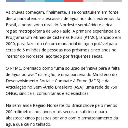
As chuvas começam, finalmente, a se constituírem em fonte
direta para atenuar a escassez de água nos dois extremos do
Brasil, a pobre zona rural do Nordeste semi-árido e a rica
região metropolitana de São Paulo. A primeira experiência é o
Programa Um Milhão de Cisternas Rurais (P1MC), lançado em
2000, para fazer do céu um manancial de água potável para
cerca de 5 milhões de pessoas nos próximos cinco anos no
interior do Nordeste, açoitado por frequentes secas.
O P1MC, premiado como “uma solução definitiva para a falta
de água potável” na região, é uma parceria do Ministério do
Desenvolvimento Social e Combate à Fome (MDS) e da
Articulação no Semi-Árido Brasileiro (ASA), uma rede de 750
ONGs, sindicais, comunitárias e eclesiásticas.
Na semi-árida Região Nordeste do Brasil chove pelo menos
200 milímetros nos anos mais secos, o suficiente para
abastecer cinco pessoas por ano com o armazenamento da
água que cai no telhado.