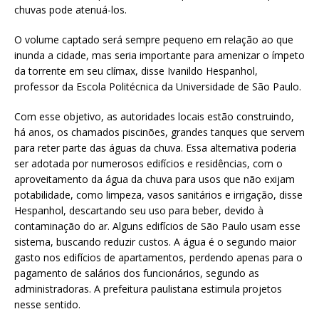
chuvas pode atenuá-los.
O volume captado será sempre pequeno em relação ao que
inunda a cidade, mas seria importante para amenizar o ímpeto
da torrente em seu clímax, disse Ivanildo Hespanhol,
professor da Escola Politécnica da Universidade de São Paulo.
Com esse objetivo, as autoridades locais estão construindo,
há anos, os chamados piscinões, grandes tanques que servem
para reter parte das águas da chuva. Essa alternativa poderia
ser adotada por numerosos edifícios e residências, com o
aproveitamento da água da chuva para usos que não exijam
potabilidade, como limpeza, vasos sanitários e irrigação, disse
Hespanhol, descartando seu uso para beber, devido à
contaminação do ar. Alguns edifícios de São Paulo usam esse
sistema, buscando reduzir custos. A água é o segundo maior
gasto nos edifícios de apartamentos, perdendo apenas para o
pagamento de salários dos funcionários, segundo as
administradoras. A prefeitura paulistana estimula projetos
nesse sentido.