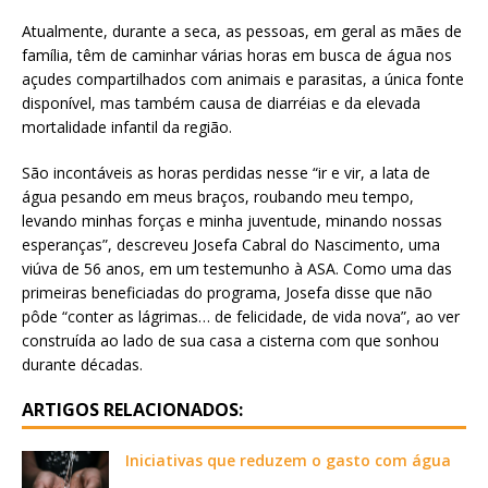
Atualmente, durante a seca, as pessoas, em geral as mães de
família, têm de caminhar várias horas em busca de água nos
açudes compartilhados com animais e parasitas, a única fonte
disponível, mas também causa de diarréias e da elevada
mortalidade infantil da região.
São incontáveis as horas perdidas nesse “ir e vir, a lata de
água pesando em meus braços, roubando meu tempo,
levando minhas forças e minha juventude, minando nossas
esperanças”, descreveu Josefa Cabral do Nascimento, uma
viúva de 56 anos, em um testemunho à ASA. Como uma das
primeiras beneficiadas do programa, Josefa disse que não
pôde “conter as lágrimas… de felicidade, de vida nova”, ao ver
construída ao lado de sua casa a cisterna com que sonhou
durante décadas.
ARTIGOS RELACIONADOS:
Iniciativas que reduzem o gasto com água