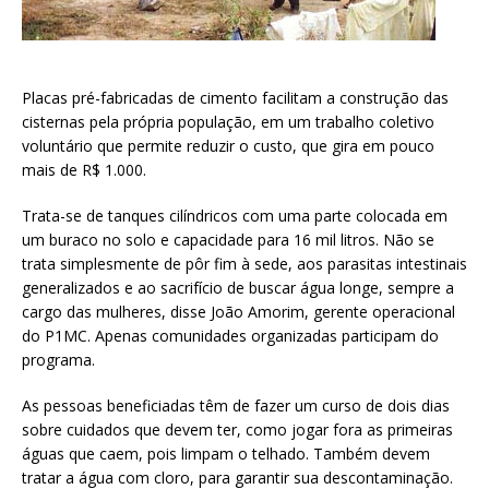
Placas pré-fabricadas de cimento facilitam a construção das
cisternas pela própria população, em um trabalho coletivo
voluntário que permite reduzir o custo, que gira em pouco
mais de R$ 1.000.
Trata-se de tanques cilíndricos com uma parte colocada em
um buraco no solo e capacidade para 16 mil litros. Não se
trata simplesmente de pôr fim à sede, aos parasitas intestinais
generalizados e ao sacrifício de buscar água longe, sempre a
cargo das mulheres, disse João Amorim, gerente operacional
do P1MC. Apenas comunidades organizadas participam do
programa.
As pessoas beneficiadas têm de fazer um curso de dois dias
sobre cuidados que devem ter, como jogar fora as primeiras
águas que caem, pois limpam o telhado. Também devem
tratar a água com cloro, para garantir sua descontaminação.