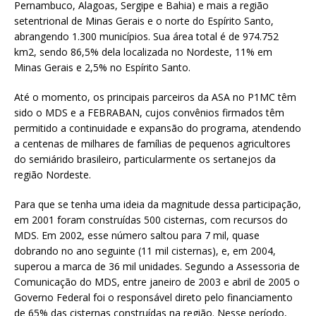
Pernambuco, Alagoas, Sergipe e Bahia) e mais a região
setentrional de Minas Gerais e o norte do Espírito Santo,
abrangendo 1.300 municípios. Sua área total é de 974.752
km2, sendo 86,5% dela localizada no Nordeste, 11% em
Minas Gerais e 2,5% no Espírito Santo.
Até o momento, os principais parceiros da ASA no P1MC têm
sido o MDS e a FEBRABAN, cujos convênios firmados têm
permitido a continuidade e expansão do programa, atendendo
a centenas de milhares de famílias de pequenos agricultores
do semiárido brasileiro, particularmente os sertanejos da
região Nordeste.
Para que se tenha uma ideia da magnitude dessa participação,
em 2001 foram construídas 500 cisternas, com recursos do
MDS. Em 2002, esse número saltou para 7 mil, quase
dobrando no ano seguinte (11 mil cisternas), e, em 2004,
superou a marca de 36 mil unidades. Segundo a Assessoria de
Comunicação do MDS, entre janeiro de 2003 e abril de 2005 o
Governo Federal foi o responsável direto pelo financiamento
de 65% das cisternas construídas na região. Nesse período,