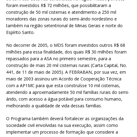
foram investidos R$ 72 milhões, que possibilitaram a
construção de 50 mil cisternas e atendimento a 250 mil
moradores das zonas rurais do semi-árido nordestino e
também na região setentrional de Minas Gerais e norte do
Espírito Santo.
No decorrer de 2005, o MDS foram investidos outros R$ 68
milhões para essa finalidade, dos quais R$ 30 milhões foram
repassados para a ASA no primeiro semestre, para a
construção de mais 20 mil cisternas rurais (Carta Capital, No.
441, de 11 de maio de 2005). A FEBRABAN, por sua vez, em
maio de 2003 assinou um Acordo de Cooperação Técnica
com a AP1MC para que esta construísse 10 mil cisternas,
atendendo a aproximadamente 50 mil famílias rurais do semi-
árido, com acesso a água potável para consumo humano,
melhorando a qualidade de vida dessas famílias.
O Programa também deverá fortalecer as organizações da
sociedade civil envolvidas na sua execução, assim como
implementar um processo de formação que considere a