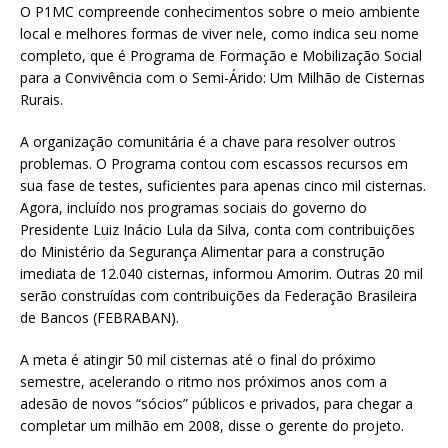
O P1MC compreende conhecimentos sobre o meio ambiente
local e melhores formas de viver nele, como indica seu nome
completo, que é Programa de Formação e Mobilização Social
para a Convivência com o Semi-Árido: Um Milhão de Cisternas
Rurais.
A organização comunitária é a chave para resolver outros
problemas. O Programa contou com escassos recursos em
sua fase de testes, suficientes para apenas cinco mil cisternas.
Agora, incluído nos programas sociais do governo do
Presidente Luiz Inácio Lula da Silva, conta com contribuições
do Ministério da Segurança Alimentar para a construção
imediata de 12.040 cisternas, informou Amorim. Outras 20 mil
serão construídas com contribuições da Federação Brasileira
de Bancos (FEBRABAN).
A meta é atingir 50 mil cisternas até o final do próximo
semestre, acelerando o ritmo nos próximos anos com a
adesão de novos “sócios” públicos e privados, para chegar a
completar um milhão em 2008, disse o gerente do projeto.