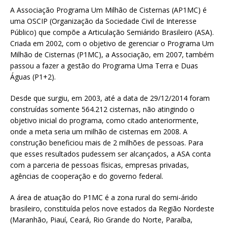
A Associação Programa Um Milhão de Cisternas (AP1MC) é
uma OSCIP (Organização da Sociedade Civil de Interesse
Público) que compõe a Articulação Semiárido Brasileiro (ASA).
Criada em 2002, com o objetivo de gerenciar o Programa Um
Milhão de Cisternas (P1MC), a Associação, em 2007, também
passou a fazer a gestão do Programa Uma Terra e Duas
Águas (P1+2).
Desde que surgiu, em 2003, até a data de 29/12/2014 foram
construídas somente 564.212 cisternas, não atingindo o
objetivo inicial do programa, como citado anteriormente,
onde a meta seria um milhão de cisternas em 2008. A
construção beneficiou mais de 2 milhões de pessoas. Para
que esses resultados pudessem ser alcançados, a ASA conta
com a parceria de pessoas físicas, empresas privadas,
agências de cooperação e do governo federal.
A área de atuação do P1MC é a zona rural do semi-árido
brasileiro, constituída pelos nove estados da Região Nordeste
(Maranhão, Piauí, Ceará, Rio Grande do Norte, Paraíba,