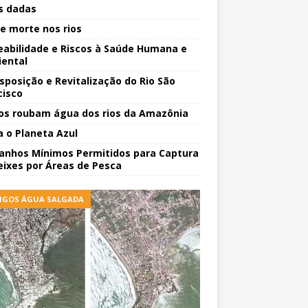
 dadas
 e morte nos rios
eabilidade e Riscos à Saúde Humana e
ental
sposição e Revitalização do Rio São
cisco
os roubam água dos rios da Amazônia
a o Planeta Azul
nhos Mínimos Permitidos para Captura
eixes por Áreas de Pesca
IGOS ÁGUA SALGADA