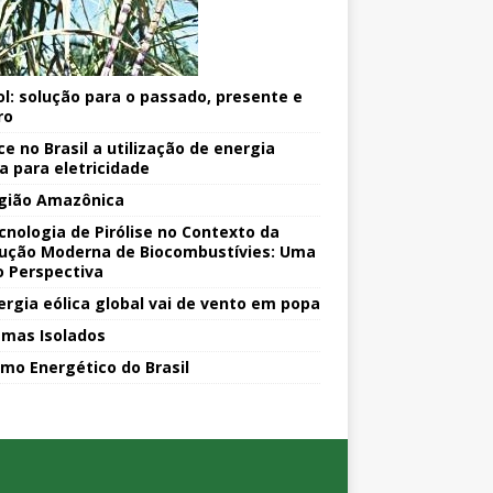
ol: solução para o passado, presente e
ro
ce no Brasil a utilização de energia
ca para eletricidade
gião Amazônica
cnologia de Pirólise no Contexto da
ução Moderna de Biocombustívies: Uma
o Perspectiva
ergia eólica global vai de vento em popa
emas Isolados
mo Energético do Brasil