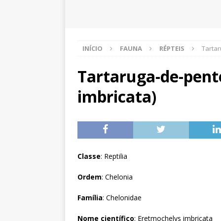
INÍCIO
FAUNA
RÉPTEIS
Tartar
Tartaruga-de-pent
imbricata)
Classe
: Reptilia
Ordem
: Chelonia
Família
: Chelonidae
Nome científico
: Eretmochelys imbricata