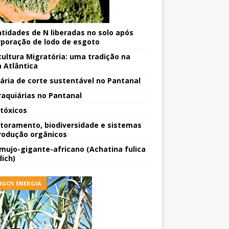
tidades de N liberadas no solo após
rporação de lodo de esgoto
cultura Migratória: uma tradição na
 Atlântica
ária de corte sustentável no Pantanal
raquiárias no Pantanal
tóxicos
toramento, biodiversidade e sistemas
rodução orgânicos
mujo-gigante-africano (Achatina fulica
ich)
IGOS ENERGIA