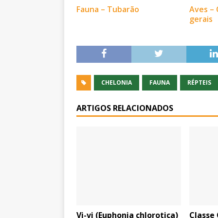
Fauna – Tubarão
Aves – 
gerais
CHELONIA
FAUNA
RÉPTEIS
ARTIGOS RELACIONADOS
Vi-vi (Euphonia chlorotica)
Classe