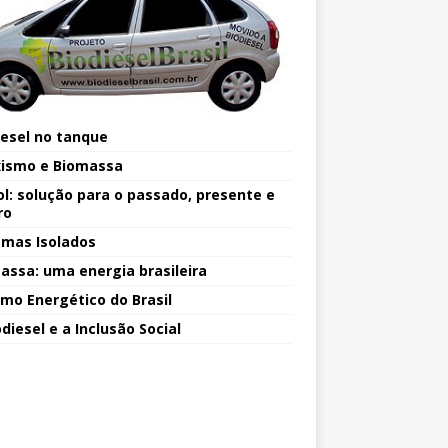
iesel no tanque
ismo e Biomassa
ol: solução para o passado, presente e
ro
emas Isolados
assa: uma energia brasileira
mo Energético do Brasil
diesel e a Inclusão Social