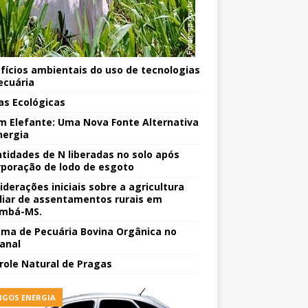
fícios ambientais do uso de tecnologias
ecuária
as Ecológicas
m Elefante: Uma Nova Fonte Alternativa
nergia
tidades de N liberadas no solo após
rporação de lodo de esgoto
iderações iniciais sobre a agricultura
liar de assentamentos rurais em
mbá-MS.
ema de Pecuária Bovina Orgânica no
anal
role Natural de Pragas
IGOS ENERGIA