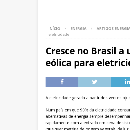
INÍCIO
ENERGIA
ARTIGOS ENERGI
eletricidade
Cresce no Brasil a 
eólica para eletric
A eletricidade gerada a partir dos ventos aju
Num país em que 90% da eletricidade consum
alternativas de energia sempre desempenh
rapidamente com a entrada em cena de siste
(qualquer matéria de origem vegetal), da luz