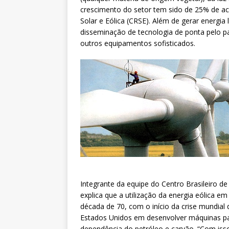
crescimento do setor tem sido de 25% de a
Solar e Eólica (CRSE). Além de gerar energia 
disseminação de tecnologia de ponta pelo paí
outros equipamentos sofisticados.
Integrante da equipe do Centro Brasileiro de
explica que a utilização da energia eólica 
década de 70, com o início da crise mundial
Estados Unidos em desenvolver máquinas pa
dependência do petróleo e carvão. “Com iss