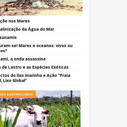
ição nos Mares
alinização da Água do Mar
sunamis
uram-se! Mares e oceanos: vivos ou
os?
ami, a onda assassina
 de Lastro e as Espécies Exóticas
ctos do lixo marinho e Ação “Praia
, Lixo Global”
IGO AGROPECUÁRIO