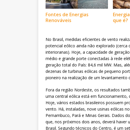
Fontes de Energias
Energia
Renováveis
que é?
No Brasil, medidas eficientes de vento real
potencial eólico ainda não explorado (cerca 
interioranas). Hoje, a capacidade de geraçã
médio e grande porte conectadas à rede elé
geração total do País: 84,6 mil MW. Mas, 
dezenas de turbinas eólicas de pequeno port
pioneiro na realização de um levantamento d
Fora da região Nordeste, os resultados ta
uma central eólica está em funcionamento,
Hoje, vários estados brasileiros possuem p
vento. Há, instaladas, nove usinas eólicas 
Pernambuco, Pará e Minas Gerais. Dados do C
que, nos próximos dois anos, deverá haver 
Brasil. Segundo técnicos do Centro, é um s