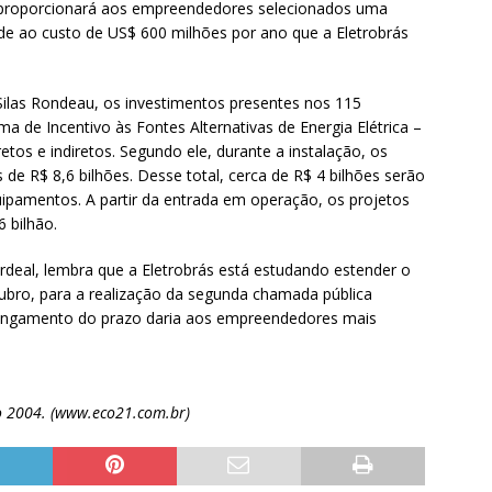
s proporcionará aos empreendedores selecionados uma
nde ao custo de US$ 600 milhões por ano que a Eletrobrás
Silas Rondeau, os investimentos presentes nos 115
de Incentivo às Fontes Alternativas de Energia Elétrica –
os e indiretos. Segundo ele, durante a instalação, os
e R$ 8,6 bilhões. Desse total, cerca de R$ 4 bilhões serão
ipamentos. A partir da entrada em operação, os projetos
 bilhão.
ardeal, lembra que a Eletrobrás está estudando estender o
utubro, para a realização da segunda chamada pública
longamento do prazo daria aos empreendedores mais
lho 2004. (www.eco21.com.br)