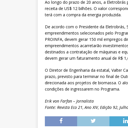
Ao longo do prazo de 20 anos, a Eletrobrá
receita de US$ 12 bilhões. O valor correspo
terá com a compra da energia produzida.
De acordo com o Presidente da Eletrobrás, 
empreendimentos selecionados pelo Programa 
PROINFA, devem gerar 150 mil empregos diret
empreendimentos acarretarão investimentos d
destinados a contratação de máquinas e equ
devem gerar um faturamento anual de R$ 1,6
O Diretor de Engenharia da estatal, Valter C
prazo, previsto para terminar no final de O
direcionada aos projetos de biomassa. O a
condições de ingressarem no Programa.
Erik von Farfan – Jornalista
Fonte: Revista Eco 21, Ano XIV, Edição 92, Ju