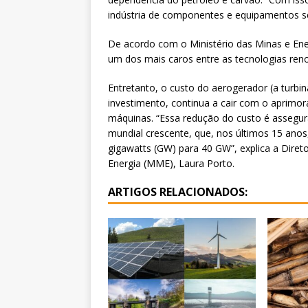
indústria de componentes e equipamentos se 
De acordo com o Ministério das Minas e Ener
um dos mais caros entre as tecnologias reno
Entretanto, o custo do aerogerador (a turbi
investimento, continua a cair com o aprimor
máquinas. “Essa redução do custo é assegu
mundial crescente, que, nos últimos 15 anos
gigawatts (GW) para 40 GW”, explica a Diret
Energia (MME), Laura Porto.
ARTIGOS RELACIONADOS: