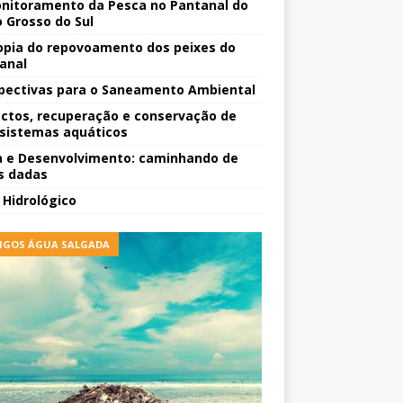
nitoramento da Pesca no Pantanal do
 Grosso do Sul
opia do repovoamento dos peixes do
anal
pectivas para o Saneamento Ambiental
ctos, recuperação e conservação de
sistemas aquáticos
 e Desenvolvimento: caminhando de
 dadas
o Hidrológico
IGOS ÁGUA SALGADA