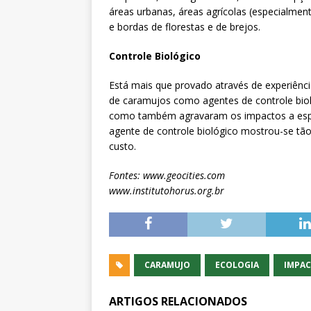
áreas urbanas, áreas agrícolas (especialmen
e bordas de florestas e de brejos.
Controle Biológico
Está mais que provado através de experiênci
de caramujos como agentes de controle biol
como também agravaram os impactos a espéc
agente de controle biológico mostrou-se tão 
custo.
Fontes: www.geocities.com
www.institutohorus.org.br
CARAMUJO
ECOLOGIA
IMPAC
ARTIGOS RELACIONADOS