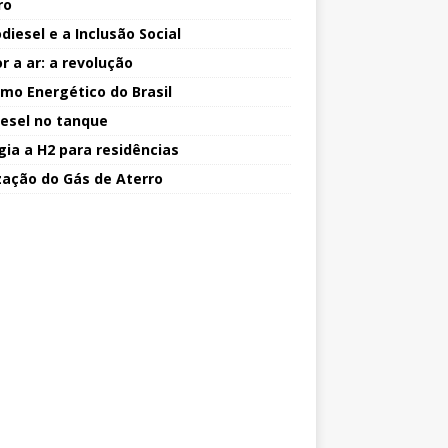
ro
diesel e a Inclusão Social
r a ar: a revolução
mo Energético do Brasil
iesel no tanque
gia a H2 para residências
ização do Gás de Aterro