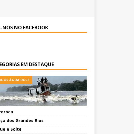
A-NOS NO FACEBOOK
EGORIAS EM DESTAQUE
IGOS ÁGUA DOCE
roroca
nça dos Grandes Rios
ue e Solte