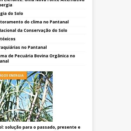
nergia
ogia do Solo
toramento do clima no Pantanal
Nacional da Conservação do Solo
tóxicos
raquiárias no Pantanal
ema de Pecuária Bovina Orgânica no
anal
IGOS ENERGIA
ol: solução para o passado, presente e