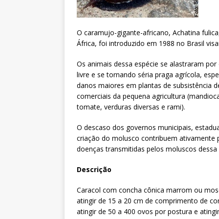
O caramujo-gigante-africano, Achatina fulica
África, foi introduzido em 1988 no Brasil vis
Os animais dessa espécie se alastraram por
livre e se tornando séria praga agrícola, es
danos maiores em plantas de subsistência de
comerciais da pequena agricultura (mandioc
tomate, verduras diversas e rami).
O descaso dos governos municipais, estaduai
criação do molusco contribuem ativamente p
doenças transmitidas pelos moluscos dessa 
Descrição
Caracol com concha cônica marrom ou mosq
atingir de 15 a 20 cm de comprimento de co
atingir de 50 a 400 ovos por postura e ating