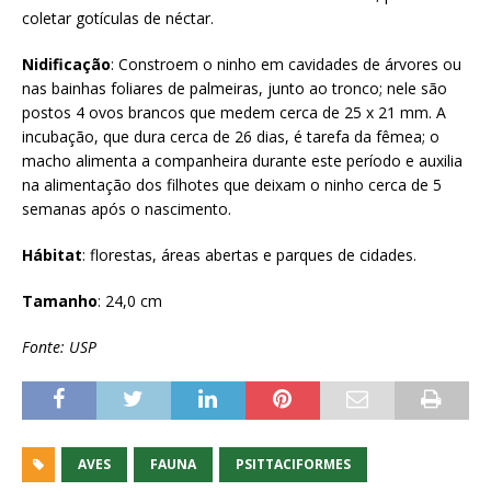
coletar gotículas de néctar.
Nidificação
: Constroem o ninho em cavidades de árvores ou
nas bainhas foliares de palmeiras, junto ao tronco; nele são
postos 4 ovos brancos que medem cerca de 25 x 21 mm. A
incubação, que dura cerca de 26 dias, é tarefa da fêmea; o
macho alimenta a companheira durante este período e auxilia
na alimentação dos filhotes que deixam o ninho cerca de 5
semanas após o nascimento.
Hábitat
: florestas, áreas abertas e parques de cidades.
Tamanho
: 24,0 cm
Fonte: USP
AVES
FAUNA
PSITTACIFORMES