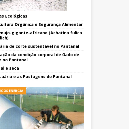
as Ecológicas
cultura Orgânica e Segurança Alimentar
mujo-gigante-africano (Achatina fulica
ich)
ária de corte sustentável no Pantanal
iação da condição corporal de Gado de
e no Pantanal
sal e seca
cuária e as Pastagens do Pantanal
IGOS ENERGIA