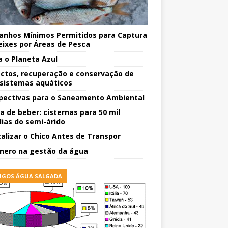
nhos Mínimos Permitidos para Captura
eixes por Áreas de Pesca
a o Planeta Azul
ctos, recuperação e conservação de
sistemas aquáticos
pectivas para o Saneamento Ambiental
a de beber: cisternas para 50 mil
lias do semi-árido
talizar o Chico Antes de Transpor
nero na gestão da água
IGOS ÁGUA SALGADA