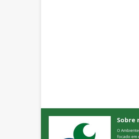
Sobre 
O Ambienteb
focado em 