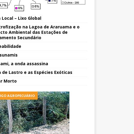
 Local – Lixo Global
trofização na Lagoa de Araruama e o
cto Ambiental das Estações de
amento Secundário
eabilidade
sunamis
ami, a onda assassina
 de Lastro e as Espécies Exóticas
r Morto
IGO AGROPECUÁRIO