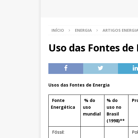
INÍCIO
ENERGIA
ARTIGOS ENERGI
Uso das Fontes de 
Usos das Fontes de Energia
Fonte
% do
% do
Pr
Energética
uso
uso no
mundial
Brasil
(1998)**
Fóssil:
Pol