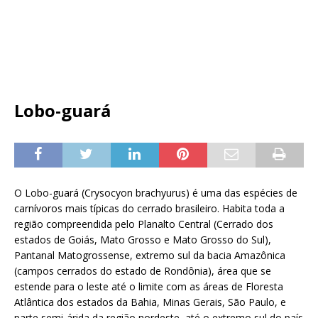
Lobo-guará
O Lobo-guará (Crysocyon brachyurus) é uma das espécies de
carnívoros mais típicas do cerrado brasileiro. Habita toda a
região compreendida pelo Planalto Central (Cerrado dos
estados de Goiás, Mato Grosso e Mato Grosso do Sul),
Pantanal Matogrossense, extremo sul da bacia Amazônica
(campos cerrados do estado de Rondônia), área que se
estende para o leste até o limite com as áreas de Floresta
Atlântica dos estados da Bahia, Minas Gerais, São Paulo, e
parte semi-árida da região nordeste, até o extremo sul do país