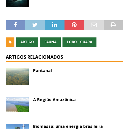
ARTIGO
FAUNA
LOBO - GUARÁ
ARTIGOS RELACIONADOS
Pantanal
A Região Amazônica
Biomassa: uma energia brasileira