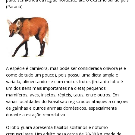
(Paraná).
A espécie é carnívora, mas pode ser considerada onívora (ele
come de tudo um pouco), pois possui uma dieta ampla e
variada, alimentando-se com muitos frutos (fruta-do-lobo é
um dos itens mais importantes na dieta) pequenos
mamíferos, aves, insetos, répteis, tatus, entre outros. Em
várias localidades do Brasil são registrados ataques a criações
de galinhas e outros animais domésticos, especialmente
durante a estação reprodutiva.
O lobo-guará apresenta hábitos solitários e noturno-
crepusculares. Um adulto pesa cerca de 20-30 kg, mede de