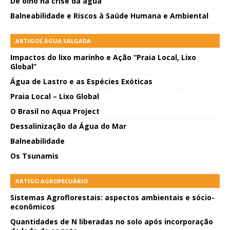
De olho na crise da água
Balneabilidade e Riscos à Saúde Humana e Ambiental
ARTIGOS ÁGUA SALGADA
Impactos do lixo marinho e Ação “Praia Local, Lixo
Global”
Água de Lastro e as Espécies Exóticas
Praia Local – Lixo Global
O Brasil no Aqua Project
Dessalinização da Água do Mar
Balneabilidade
Os Tsunamis
ARTIGO AGROPECUÁRIO
Sistemas Agroflorestais: aspectos ambientais e sócio-
econômicos
Quantidades de N liberadas no solo após incorporação