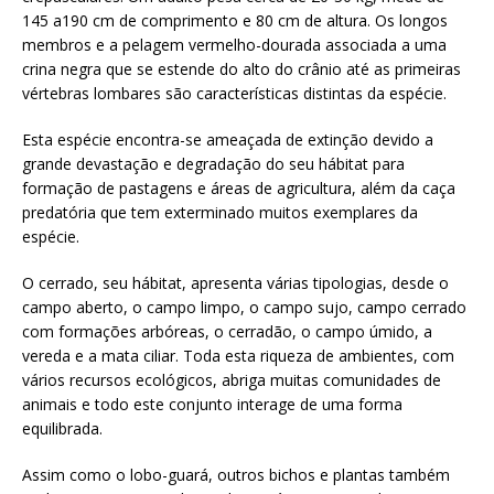
145 a190 cm de comprimento e 80 cm de altura. Os longos
membros e a pelagem vermelho-dourada associada a uma
crina negra que se estende do alto do crânio até as primeiras
vértebras lombares são características distintas da espécie.
Esta espécie encontra-se ameaçada de extinção devido a
grande devastação e degradação do seu hábitat para
formação de pastagens e áreas de agricultura, além da caça
predatória que tem exterminado muitos exemplares da
espécie.
O cerrado, seu hábitat, apresenta várias tipologias, desde o
campo aberto, o campo limpo, o campo sujo, campo cerrado
com formações arbóreas, o cerradão, o campo úmido, a
vereda e a mata ciliar. Toda esta riqueza de ambientes, com
vários recursos ecológicos, abriga muitas comunidades de
animais e todo este conjunto interage de uma forma
equilibrada.
Assim como o lobo-guará, outros bichos e plantas também