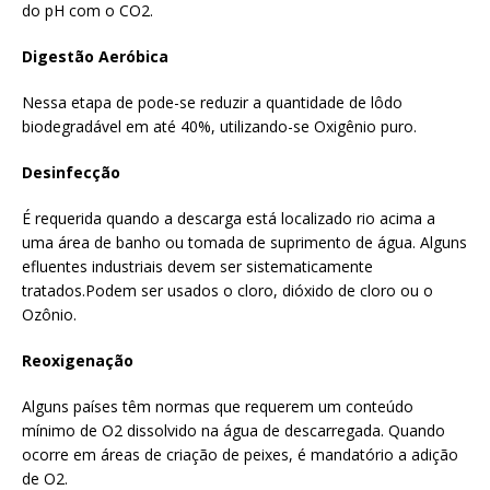
do pH com o CO2.
Digestão Aeróbica
Nessa etapa de pode-se reduzir a quantidade de lôdo
biodegradável em até 40%, utilizando-se Oxigênio puro.
Desinfecção
É requerida quando a descarga está localizado rio acima a
uma área de banho ou tomada de suprimento de água. Alguns
efluentes industriais devem ser sistematicamente
tratados.Podem ser usados o cloro, dióxido de cloro ou o
Ozônio.
Reoxigenação
Alguns países têm normas que requerem um conteúdo
mínimo de O2 dissolvido na água de descarregada. Quando
ocorre em áreas de criação de peixes, é mandatório a adição
de O2.