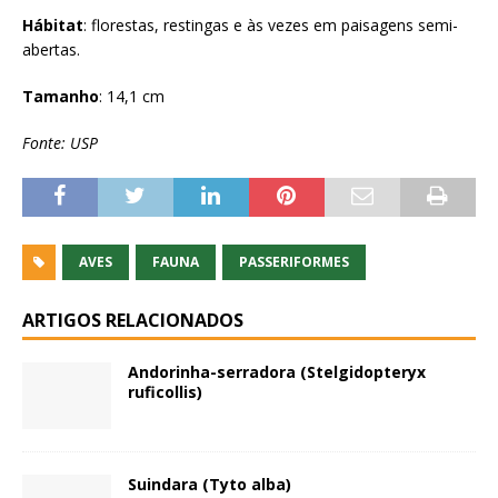
Hábitat
: florestas, restingas e às vezes em paisagens semi-
abertas.
Tamanho
: 14,1 cm
Fonte: USP
AVES
FAUNA
PASSERIFORMES
ARTIGOS RELACIONADOS
Andorinha-serradora (Stelgidopteryx
ruficollis)
Suindara (Tyto alba)