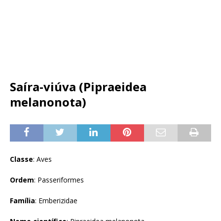
Saíra-viúva (Pipraeidea
melanonota)
Classe
: Aves
Ordem
: Passeriformes
Família
: Emberizidae