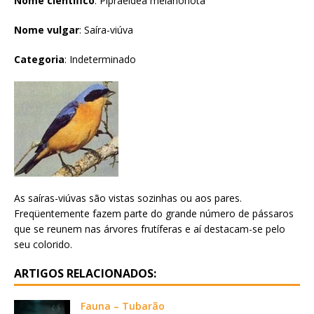
Nome científico
: Pipraeidea melanonota
Nome vulgar
: Saíra-viúva
Categoria
: Indeterminado
As saíras-viúvas são vistas sozinhas ou aos pares.
Freqüentemente fazem parte do grande número de pássaros
que se reunem nas árvores frutíferas e aí destacam-se pelo
seu colorido.
ARTIGOS RELACIONADOS:
Fauna – Tubarão