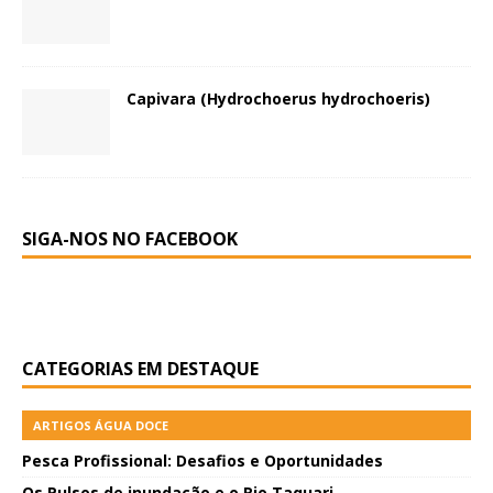
Capivara (Hydrochoerus hydrochoeris)
SIGA-NOS NO FACEBOOK
CATEGORIAS EM DESTAQUE
ARTIGOS ÁGUA DOCE
Pesca Profissional: Desafios e Oportunidades
Os Pulsos de inundação e o Rio Taquari