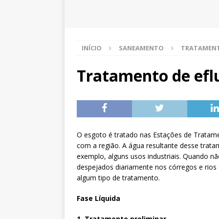
INÍCIO
SANEAMENTO
TRATAMENT
Tratamento de efl
O esgoto é tratado nas Estações de Tratame
com a região. A água resultante desse trata
exemplo, alguns usos industriais. Quando não
despejados diariamente nos córregos e rios
algum tipo de tratamento.
Fase Líquida
1. Tratamento preliminar