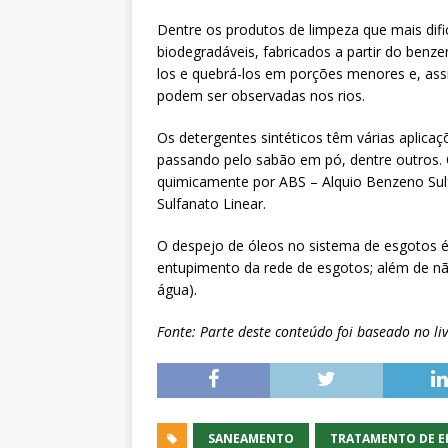
Dentre os produtos de limpeza que mais difi
biodegradáveis, fabricados a partir do benz
los e quebrá-los em porções menores e, a
podem ser observadas nos rios.
Os detergentes sintéticos têm várias aplicaç
passando pelo sabão em pó, dentre outros. 
quimicamente por ABS – Alquio Benzeno Sulf
Sulfanato Linear.
O despejo de óleos no sistema de esgotos 
entupimento da rede de esgotos; além de nã
água).
Fonte: Parte deste conteúdo foi baseado no l
SANEAMENTO
TRATAMENTO DE E