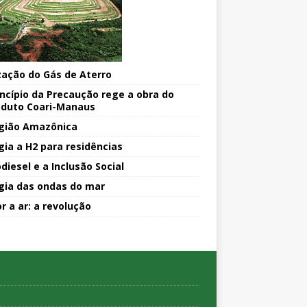
ização do Gás de Aterro
incípio da Precaução rege a obra do
duto Coari-Manaus
gião Amazônica
gia a H2 para residências
diesel e a Inclusão Social
gia das ondas do mar
r a ar: a revolução