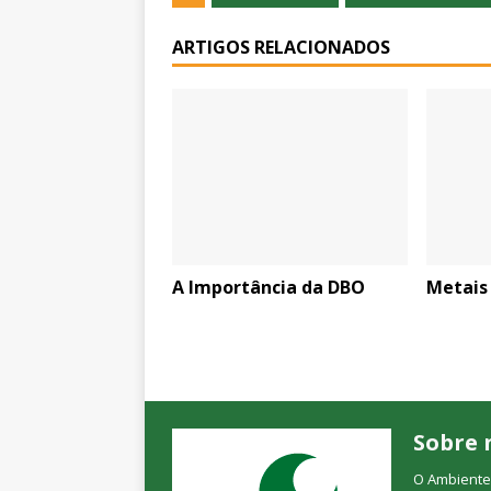
ARTIGOS RELACIONADOS
A Importância da DBO
Metais
Sobre 
O Ambienteb