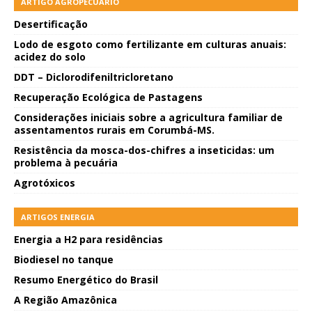
ARTIGO AGROPECUÁRIO
Desertificação
Lodo de esgoto como fertilizante em culturas anuais:
acidez do solo
DDT – Diclorodifeniltricloretano
Recuperação Ecológica de Pastagens
Considerações iniciais sobre a agricultura familiar de
assentamentos rurais em Corumbá-MS.
Resistência da mosca-dos-chifres a inseticidas: um
problema à pecuária
Agrotóxicos
ARTIGOS ENERGIA
Energia a H2 para residências
Biodiesel no tanque
Resumo Energético do Brasil
A Região Amazônica