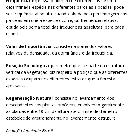
Freqüência
: expressa o número de ocorrências de uma
determinada espécie nas diferentes parcelas alocadas; pode
ser frequência absoluta, quando obtida pela percentagem das
parcelas em que a espécie ocorre, ou freqüência relativa,
obtida pela soma total das freqüências absolutas, para cada
espécie.
Valor de Importância
: consiste na soma dos valores
relativos da densidade, da dominância e da freqüência.
Posição Sociológica
: parâmetro que faz parte da estrutura
vertical da vegetação; diz respeito à posição que as diferentes
espécies ocupam nos diferentes estratos que a floresta
apresenta.
Regeneração Natural
: consiste no levantamento dos
descendentes das plantas arbóreas, envolvendo geralmente
as plantas entre 10 cm de altura até o limite de diâmetro
estabelecido arbitrariamente no levantamento estrutural.
Redação Ambiente Brasil