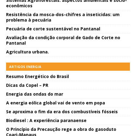
Sistemas Agroflorestais: aspectos ambientais e sócio-
econômicos
Resistência da mosca-dos-chifres a inseticidas: um
problema à pecuária
Pecuária de corte sustentável no Pantanal
Avaliação da condição corporal de Gado de Corte no
Pantanal
Agricultura urbana.
ARTIGOS ENERGIA
Resumo Energético do Brasil
Dicas da Copel – PR
Energia das ondas do mar
A energia eólica global vai de vento em popa
Se aproxima o fim da era dos combustíveis fósseis
Biodiesel : A experiência paranaense
O Princípio da Precaução rege a obra do gasoduto
Coari-Manaus