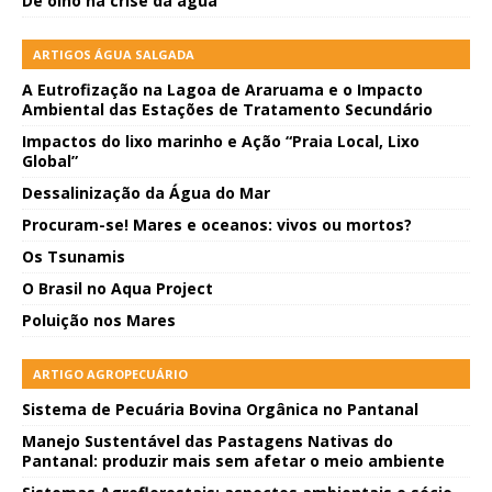
De olho na crise da água
ARTIGOS ÁGUA SALGADA
A Eutrofização na Lagoa de Araruama e o Impacto
Ambiental das Estações de Tratamento Secundário
Impactos do lixo marinho e Ação “Praia Local, Lixo
Global”
Dessalinização da Água do Mar
Procuram-se! Mares e oceanos: vivos ou mortos?
Os Tsunamis
O Brasil no Aqua Project
Poluição nos Mares
ARTIGO AGROPECUÁRIO
Sistema de Pecuária Bovina Orgânica no Pantanal
Manejo Sustentável das Pastagens Nativas do
Pantanal: produzir mais sem afetar o meio ambiente