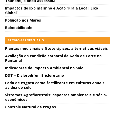
Tsunami, a onda assassina
Impactos do lixo marinho e Ação “Praia Local, Lixo
Global”
Poluição nos Mares
Balneabilidade
ARTIGO AGROPECUÁRIO
Plantas medicinais e fitoterápicos: alternativas viáveis
Avaliação da condição corporal de Gado de Corte no
Pantanal
Indicadores de Impacto Ambiental no Solo
DDT – Diclorodifeniltricloretano
Lodo de esgoto como fertilizante em culturas anuais:
acidez do solo
Sistemas Agroflorestais: aspectos ambientais e sócio-
econômicos
Controle Natural de Pragas