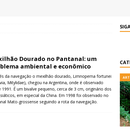
SIG
ilhão Dourado no Pantanal: um
CAT
blema ambiental e econômico
és da navegação o mexilhão dourado, Limnoperna fortunei
ART
lvia, Mitylidae), chegou na Argentina, onde é observado
 1991. É um bivalve pequeno, cerca de 3 cm, originário dos
Asiáticos, em especial da China. Em 1998 foi observado no
nal Mato-grossense seguindo a rota da navegação.