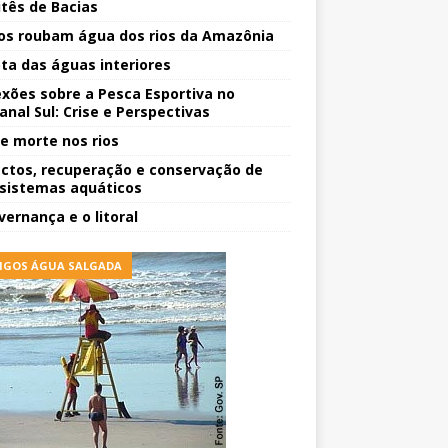
tês de Bacias
os roubam água dos rios da Amazônia
ota das águas interiores
exões sobre a Pesca Esportiva no
anal Sul: Crise e Perspectivas
 e morte nos rios
ctos, recuperação e conservação de
sistemas aquáticos
vernança e o litoral
IGOS ÁGUA SALGADA