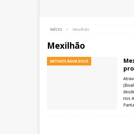
INÍCIO
Mexilhão
Mexilhão
Mex
ARTIGOS ÁGUA DOCE
pro
Atrav
(Biva
desde
rios 
Panta