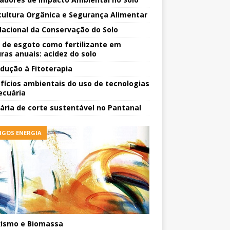
cultura Orgânica e Segurança Alimentar
Nacional da Conservação do Solo
 de esgoto como fertilizante em
uras anuais: acidez do solo
odução à Fitoterapia
fícios ambientais do uso de tecnologias
ecuária
ária de corte sustentável no Pantanal
IGOS ENERGIA
ismo e Biomassa