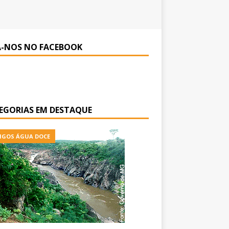
A-NOS NO FACEBOOK
EGORIAS EM DESTAQUE
IGOS ÁGUA DOCE