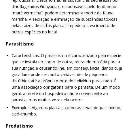
reproduzam. Desta forma, as substâncias secretadas por
dinoflagelados Gonyaulax, responsáveis pelo fenômeno
“maré vermelha”, podem determinar a morte da fauna
marinha. A secreção e eliminação de substâncias tóxicas
pelas raízes de certas plantas impede o crescimento de
outras espécies no local.
Parasitismo
Características: O parasitismo é caracterizado pela espécie
que se instala no corpo de outra, retirando matéria para a
sua nutrição e causando-lhe, em consequência, danos cuja
gravidade pode ser muito variável, desde pequenos
distúrbios até a própria morte do indivíduo parasitado. É
uma associação obrigatória para o parasita. De um modo
geral, a morte do hospedeiro não é conveniente ao
parasita, mas muitas vezes ela ocorre.
Exemplos: Algumas plantas, como as ervas-de-passarinho,
cipó-chumbo.
Predatismo