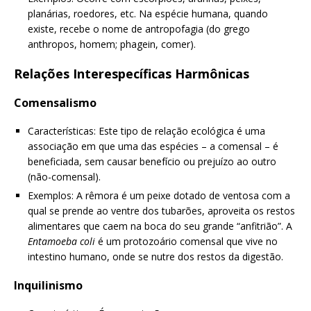
planárias, roedores, etc. Na espécie humana, quando
existe, recebe o nome de antropofagia (do grego
anthropos, homem; phagein, comer).
Relações Interespecíficas Harmônicas
Comensalismo
Características: Este tipo de relação ecológica é uma
associação em que uma das espécies – a comensal – é
beneficiada, sem causar benefício ou prejuízo ao outro
(não-comensal).
Exemplos: A rêmora é um peixe dotado de ventosa com a
qual se prende ao ventre dos tubarões, aproveita os restos
alimentares que caem na boca do seu grande “anfitrião”. A
Entamoeba coli
é um protozoário comensal que vive no
intestino humano, onde se nutre dos restos da digestão.
Inquilinismo