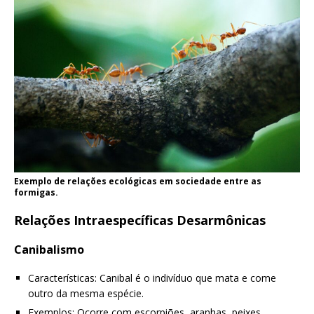
Exemplo de relações ecológicas em sociedade entre as
formigas.
Relações Intraespecíficas Desarmônicas
Canibalismo
Características: Canibal é o indivíduo que mata e come
outro da mesma espécie.
Exemplos: Ocorre com escorpiões, aranhas, peixes,