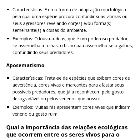
Características: É uma forma de adaptação morfológica
pela qual uma espécie procura confundir suas vítimas ou
seus agressores revelando cor(es) e/ou forma(s)
semelhante(s) a coisas do ambiente.
Exemplos: O louva-a-deus, que é um poderoso predador,
se assemelha a folhas; o bicho-pau assemelha-se a galhos,
confundindo seus predadores.
Aposematismo
Características: Trata-se de espécies que exibem cores de
advertência, cores vivas e marcantes para afastar seus
possíveis predadores, que já a reconhecem pelo gosto
desagradável ou pelos venenos que possui.
Exemplos: Muitas rãs apresentam cores vivas que indicam
veneno ou gosto ruim.
Qual a importância das relações ecológicas
que ocorrem entre os seres vivos para o