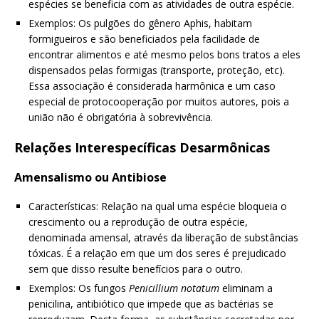
espécies se beneficia com as atividades de outra espécie.
Exemplos: Os pulgões do gênero Aphis, habitam
formigueiros e são beneficiados pela facilidade de
encontrar alimentos e até mesmo pelos bons tratos a eles
dispensados pelas formigas (transporte, proteção, etc).
Essa associação é considerada harmônica e um caso
especial de protocooperação por muitos autores, pois a
união não é obrigatória à sobrevivência.
Relações Interespecíficas Desarmônicas
Amensalismo ou Antibiose
Características: Relação na qual uma espécie bloqueia o
crescimento ou a reprodução de outra espécie,
denominada amensal, através da liberação de substâncias
tóxicas. É a relação em que um dos seres é prejudicado
sem que disso resulte benefícios para o outro.
Exemplos: Os fungos
Penicillium notatum
eliminam a
penicilina, antibiótico que impede que as bactérias se