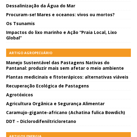
Dessalinização da Água do Mar
Procuram-se! Mares e oceanos: vivos ou mortos?
Os Tsunamis
Impactos do lixo marinho e Ação “Praia Local, Lixo
Global”
ARTIGO AGROPECUÁRIO
Manejo Sustentável das Pastagens Nativas do
Pantanal: produzir mais sem afetar o meio ambiente
Plantas medicinais e fitoterápicos: alternativas viáveis
Recuperação Ecológica de Pastagens
Agrotóxicos
Agricultura Orgânica e Segurança Alimentar
Caramujo-gigante-africano (Achatina fulica Bowdich)
DDT – Diclorodifeniltricloretano
ARTIGOS ENERGIA