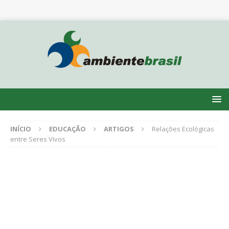
INÍCIO
EDUCAÇÃO
ARTIGOS
Relações Ecológicas
entre Seres Vivos