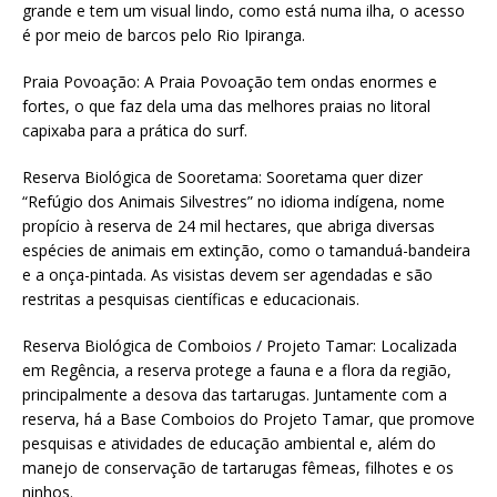
grande e tem um visual lindo, como está numa ilha, o acesso
é por meio de barcos pelo Rio Ipiranga.
Praia Povoação: A Praia Povoação tem ondas enormes e
fortes, o que faz dela uma das melhores praias no litoral
capixaba para a prática do surf.
Reserva Biológica de Sooretama: Sooretama quer dizer
“Refúgio dos Animais Silvestres” no idioma indígena, nome
propício à reserva de 24 mil hectares, que abriga diversas
espécies de animais em extinção, como o tamanduá-bandeira
e a onça-pintada. As visistas devem ser agendadas e são
restritas a pesquisas científicas e educacionais.
Reserva Biológica de Comboios / Projeto Tamar: Localizada
em Regência, a reserva protege a fauna e a flora da região,
principalmente a desova das tartarugas. Juntamente com a
reserva, há a Base Comboios do Projeto Tamar, que promove
pesquisas e atividades de educação ambiental e, além do
manejo de conservação de tartarugas fêmeas, filhotes e os
ninhos.