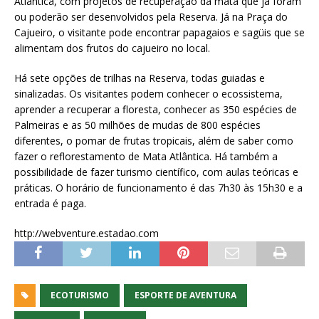
Atlântica, com projetos de recuperação da mata que já foram
ou poderão ser desenvolvidos pela Reserva. Já na Praça do
Cajueiro, o visitante pode encontrar papagaios e sagüis que se
alimentam dos frutos do cajueiro no local.
Há sete opções de trilhas na Reserva, todas guiadas e
sinalizadas. Os visitantes podem conhecer o ecossistema,
aprender a recuperar a floresta, conhecer as 350 espécies de
Palmeiras e as 50 milhões de mudas de 800 espécies
diferentes, o pomar de frutas tropicais, além de saber como
fazer o reflorestamento de Mata Atlântica. Há também a
possibilidade de fazer turismo científico, com aulas teóricas e
práticas. O horário de funcionamento é das 7h30 às 15h30 e a
entrada é paga.
http://webventure.estadao.com
ECOTURISMO
ESPORTE DE AVENTURA