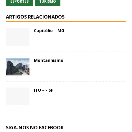
ESPORTES
TURISMO
ARTIGOS RELACIONADOS
Capitólio – MG
Montanhismo
ITU -_- SP
SIGA-NOS NO FACEBOOK