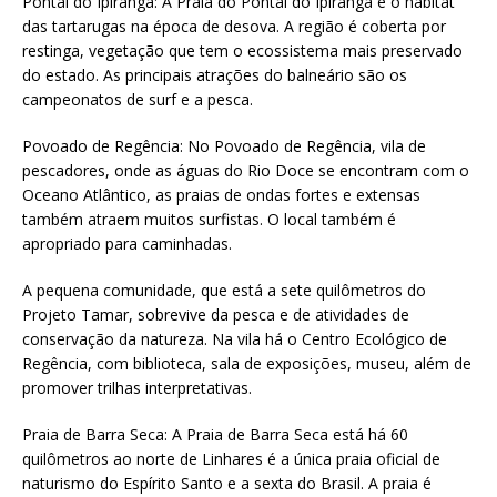
Pontal do Ipiranga: A Praia do Pontal do Ipiranga é o habitat
das tartarugas na época de desova. A região é coberta por
restinga, vegetação que tem o ecossistema mais preservado
do estado. As principais atrações do balneário são os
campeonatos de surf e a pesca.
Povoado de Regência: No Povoado de Regência, vila de
pescadores, onde as águas do Rio Doce se encontram com o
Oceano Atlântico, as praias de ondas fortes e extensas
também atraem muitos surfistas. O local também é
apropriado para caminhadas.
A pequena comunidade, que está a sete quilômetros do
Projeto Tamar, sobrevive da pesca e de atividades de
conservação da natureza. Na vila há o Centro Ecológico de
Regência, com biblioteca, sala de exposições, museu, além de
promover trilhas interpretativas.
Praia de Barra Seca: A Praia de Barra Seca está há 60
quilômetros ao norte de Linhares é a única praia oficial de
naturismo do Espírito Santo e a sexta do Brasil. A praia é