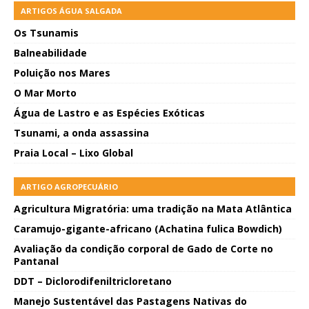
ARTIGOS ÁGUA SALGADA
Os Tsunamis
Balneabilidade
Poluição nos Mares
O Mar Morto
Água de Lastro e as Espécies Exóticas
Tsunami, a onda assassina
Praia Local – Lixo Global
ARTIGO AGROPECUÁRIO
Agricultura Migratória: uma tradição na Mata Atlântica
Caramujo-gigante-africano (Achatina fulica Bowdich)
Avaliação da condição corporal de Gado de Corte no
Pantanal
DDT – Diclorodifeniltricloretano
Manejo Sustentável das Pastagens Nativas do