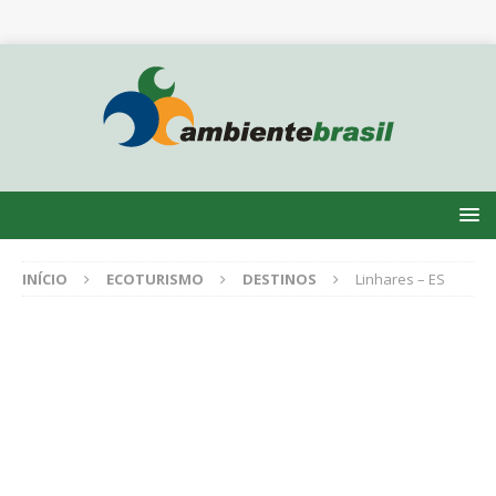
INÍCIO
ECOTURISMO
DESTINOS
Linhares – ES