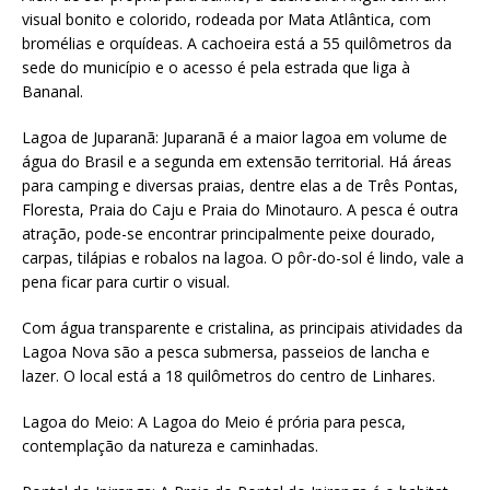
visual bonito e colorido, rodeada por Mata Atlântica, com
bromélias e orquídeas. A cachoeira está a 55 quilômetros da
sede do município e o acesso é pela estrada que liga à
Bananal.
Lagoa de Juparanã: Juparanã é a maior lagoa em volume de
água do Brasil e a segunda em extensão territorial. Há áreas
para camping e diversas praias, dentre elas a de Três Pontas,
Floresta, Praia do Caju e Praia do Minotauro. A pesca é outra
atração, pode-se encontrar principalmente peixe dourado,
carpas, tilápias e robalos na lagoa. O pôr-do-sol é lindo, vale a
pena ficar para curtir o visual.
Com água transparente e cristalina, as principais atividades da
Lagoa Nova são a pesca submersa, passeios de lancha e
lazer. O local está a 18 quilômetros do centro de Linhares.
Lagoa do Meio: A Lagoa do Meio é prória para pesca,
contemplação da natureza e caminhadas.